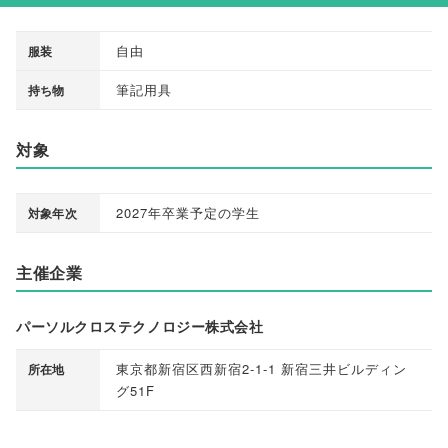
自由
服装
筆記用具
持ち物
対象
2027年卒業予定の学生
対象年次
主催企業
パーソルクロステクノロジー株式会社
東京都新宿区西新宿2-1-1 新宿三井ビルディン
所在地
グ51F