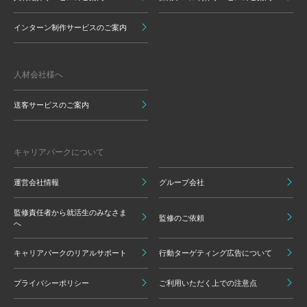
インターン制作サービスのご案内
人材会社様へ
送客サービスのご案内
キャリアパークについて
運営会社情報
グループ会社
監修責任者から就活生のみなさま
監修のご依頼
へ
キャリアパークのリアルサポート
行動ターゲティング広告について
プライバシーポリシー
ご利用いただく上での注意点