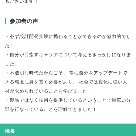
もございます！
参加者の声
・必ず設計開発実験に携わることができるのが魅力的でし
た！
・自分が目指すキャリアについて考えるきっかけになりま
した
。
・不透明な時代だからこそ
、
常に自分をアップデートで
きる環境に身を置く必要があり
、
社会では変化に強い人
材が求められていることを学びました
。
・製品ではなく技術を提供しているということで幅広い分
野を行なっていることを理解できました！
概要