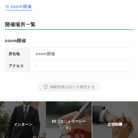
zoom開催
開催場所一覧
zoom開催
zoom開催
所在地
-
アクセス
掲載情報の誤りを報告する
ES（エントリーシー
インターン
志望動機
ト）