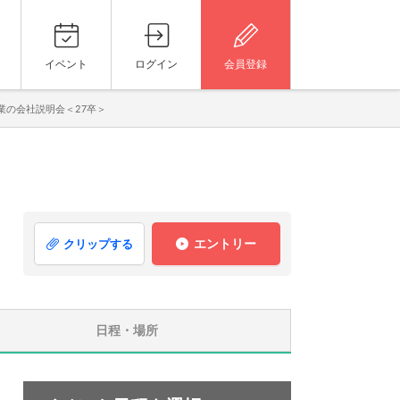
イベント
ログイン
会員登録
業の会社説明会＜27卒＞
エントリー
クリップする
日程・場所