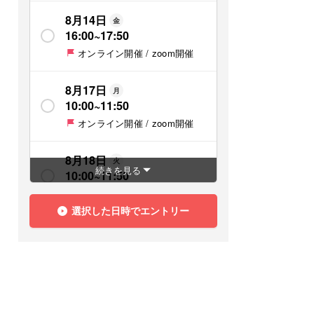
8月14日
金
16:00
~
17:50
オンライン開催 / zoom開催
8月17日
月
10:00
~
11:50
オンライン開催 / zoom開催
8月18日
火
続きを見る
10:00
~
11:50
オンライン開催 / zoom開催
選択した日時でエントリー
8月18日
火
13:00
~
14:50
オンライン開催 / zoom開催
8月19日
水