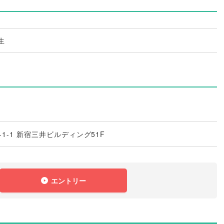
生
1-1 新宿三井ビルディング51F
エントリー