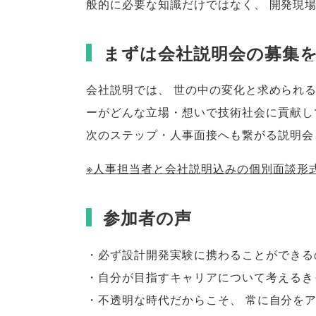
般的に必要な知識だけではなく
、
開発現
まずは会社説明会の募集
会社説明では
、
世の中の変化と求められ
ーがどんな立場・想いで技術社会に貢献し
次のステップ・人事面接へも繋がる説明会
※人事担当者と会社説明込みの個別面談形
参加者の声
・必ず設計開発実験に携わることができる
・自分が目指すキャリアについて考えるき
・不透明な時代だからこそ
、
常に自分を