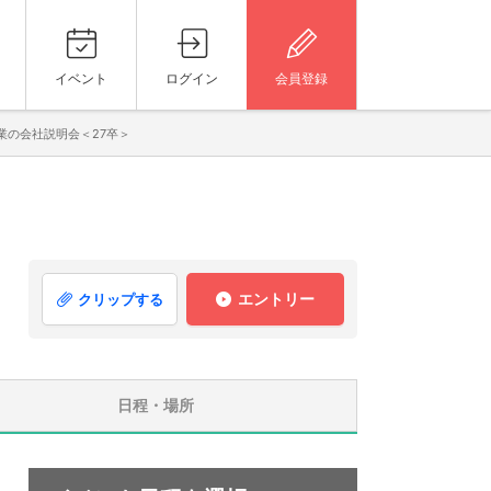
イベント
ログイン
会員登録
業の会社説明会＜27卒＞
エントリー
クリップする
日程・場所