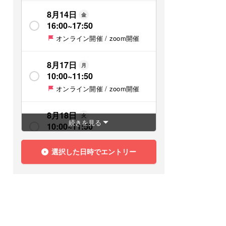
8月14日
金
16:00
~
17:50
オンライン開催 / zoom開催
8月17日
月
10:00
~
11:50
オンライン開催 / zoom開催
8月18日
火
続きを見る
10:00
~
11:50
オンライン開催 / zoom開催
選択した日時でエントリー
8月18日
火
13:00
~
14:50
オンライン開催 / zoom開催
8月19日
水