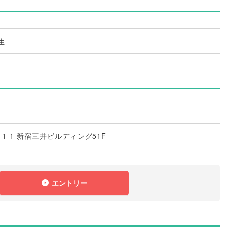
生
1-1 新宿三井ビルディング51F
エントリー