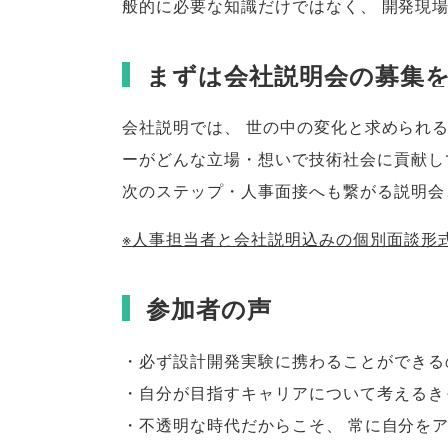
般的に必要な知識だけではなく
、
開発現
まずは会社説明会の募集
会社説明では
、
世の中の変化と求められ
ーがどんな立場・想いで技術社会に貢献し
次のステップ・人事面接へも繋がる説明会
※人事担当者と会社説明込みの個別面談形
参加者の声
・必ず設計開発実験に携わることができる
・自分が目指すキャリアについて考えるき
・不透明な時代だからこそ
、
常に自分を