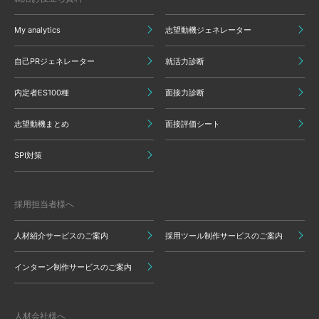
My analytics
志望動機ジェネレーター
自己PRジェネレーター
就活力診断
内定者ES100種
面接力診断
志望動機まとめ
面接評価シート
SPI対策
採用担当者様へ
人材紹介サービスのご案内
採用ツール制作サービスのご案内
インターン制作サービスのご案内
人材会社様へ