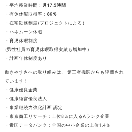
・平均残業時間：
月17.5時間
・有休休暇取得率：
86％
・在宅勤務制度
(
プロジェクトによる
)
・ハネムーン休暇
・育児休暇制度
(
男性社員の育児休暇取得実績も増加中
)
・計画年休制度あり
働きやすさへの取り組みは
、
第三者機関からも評価され
ています！
・健康優良企業
・健康経営優良法人
・事業継続力強化計画 認定
・東京商工リサーチ：上位8％に入るAランク企業
・帝国データバンク：全国の中小企業の上位1.4％