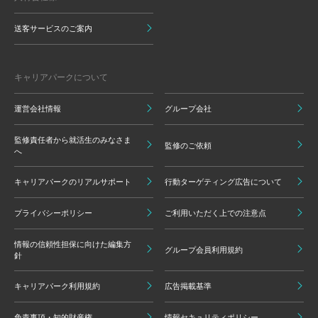
送客サービスのご案内
キャリアパークについて
運営会社情報
グループ会社
監修責任者から就活生のみなさま
監修のご依頼
へ
キャリアパークのリアルサポート
行動ターゲティング広告について
プライバシーポリシー
ご利用いただく上での注意点
情報の信頼性担保に向けた編集方
グループ会員利用規約
針
キャリアパーク利用規約
広告掲載基準
免責事項・知的財産権
情報セキュリティポリシー