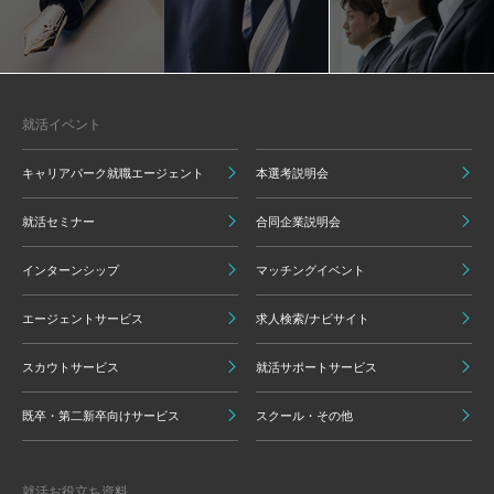
就活イベント
キャリアパーク就職エージェント
本選考説明会
就活セミナー
合同企業説明会
インターンシップ
マッチングイベント
エージェントサービス
求人検索/ナビサイト
スカウトサービス
就活サポートサービス
既卒・第二新卒向けサービス
スクール・その他
就活お役立ち資料