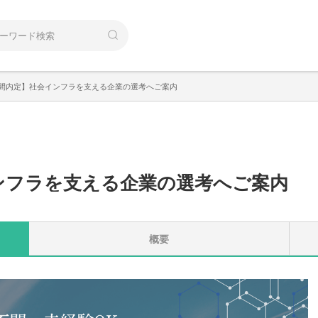
週間内定】社会インフラを支える企業の選考へご案内
ンフラを支える企業の選考へご案内
概要