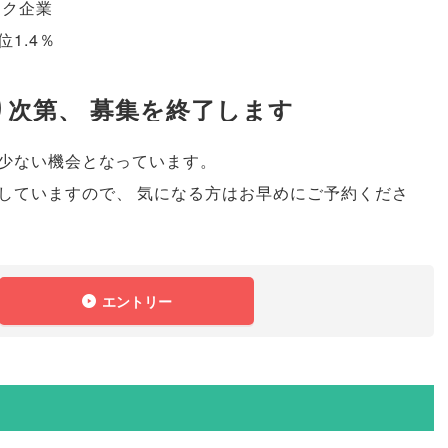
ンク企業
1.4％
り次第
、
募集を終了します
少ない機会となっています
。
していますので
、
気になる方はお早めにご予約くださ
エントリー