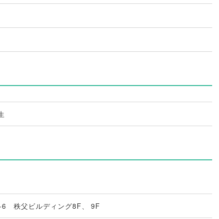
生
-6 秩父ビルディング8F
、
9F