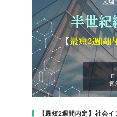
【
最短2週間内定
】
社会イ