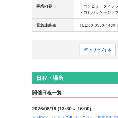
事業内容
・コンピュータ／ソ
・自社パッケージソ
緊急連絡先
TEL:03-3553-1409 
クリップする
日程・場所
開催日程一覧
2026/08/19 (13:30 ~ 16:00)
秩父ビルディング9F（サクシード株式会社本