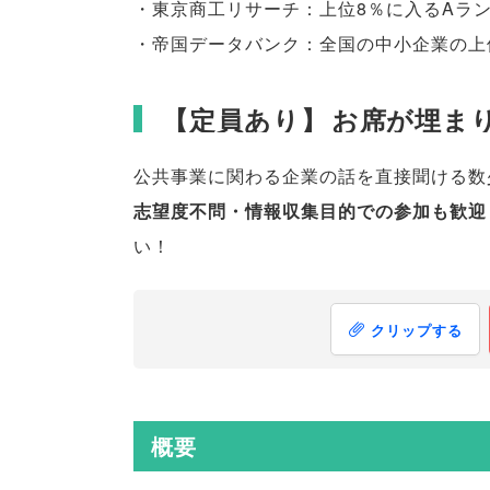
・東京商工リサーチ：上位8％に入るAラ
・帝国データバンク：全国の中小企業の上位
【
定員あり
】
お席が埋ま
公共事業に関わる企業の話を直接聞ける数
志望度不問・情報収集目的での参加も歓迎
い！
クリップする
概要