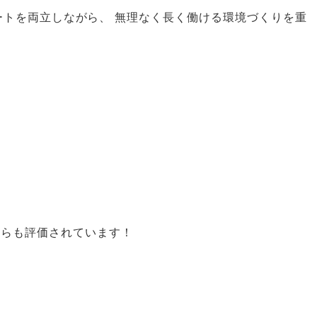
ートを両立しながら
、
無理なく長く働ける環境づくりを重
からも評価されています！