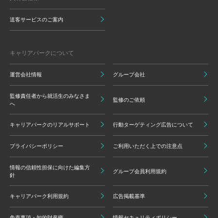
送客サービスのご案内
キャリアパークについて
運営会社情報
グループ会社
監修責任者から就活生のみなさま
監修のご依頼
へ
キャリアパークのリアルサポート
行動ターゲティング広告について
プライバシーポリシー
ご利用いただく上での注意点
情報の信頼性担保に向けた編集方
グループ会員利用規約
針
キャリアパーク利用規約
広告掲載基準
免責事項・知的財産権
情報セキュリティポリシー