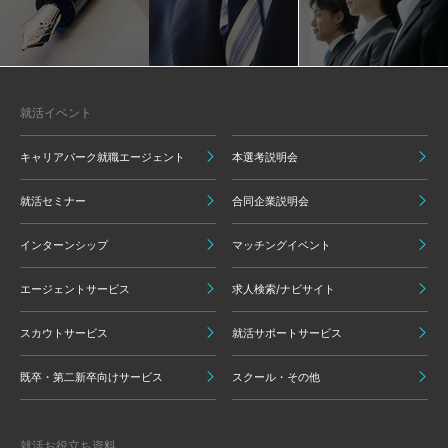
就活イベント
キャリアパーク就職エージェント
本選考説明会
就活セミナー
合同企業説明会
インターンシップ
マッチングイベント
エージェントサービス
求人検索/ナビサイト
スカウトサービス
就活サポートサービス
既卒・第二新卒向けサービス
スクール・その他
就活お役立ち資料