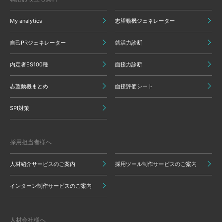
My analytics
志望動機ジェネレーター
自己PRジェネレーター
就活力診断
内定者ES100種
面接力診断
志望動機まとめ
面接評価シート
SPI対策
採用担当者様へ
人材紹介サービスのご案内
採用ツール制作サービスのご案内
インターン制作サービスのご案内
人材会社様へ