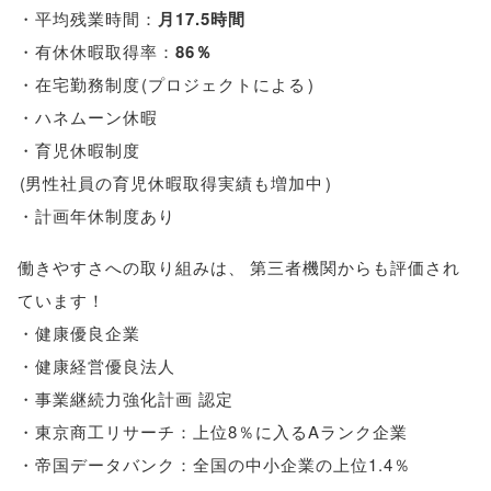
・平均残業時間：
月17.5時間
・有休休暇取得率：
86％
・在宅勤務制度
(
プロジェクトによる
)
・ハネムーン休暇
・育児休暇制度
(
男性社員の育児休暇取得実績も増加中
)
・計画年休制度あり
働きやすさへの取り組みは
、
第三者機関からも評価され
ています！
・健康優良企業
・健康経営優良法人
・事業継続力強化計画 認定
・東京商工リサーチ：上位8％に入るAランク企業
・帝国データバンク：全国の中小企業の上位1.4％