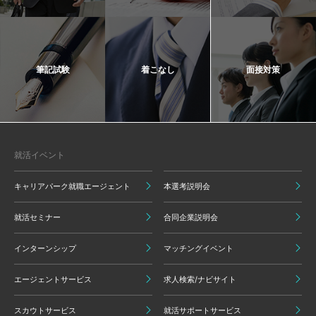
筆記試験
着こなし
面接対策
就活イベント
キャリアパーク就職エージェント
本選考説明会
就活セミナー
合同企業説明会
インターンシップ
マッチングイベント
エージェントサービス
求人検索/ナビサイト
スカウトサービス
就活サポートサービス