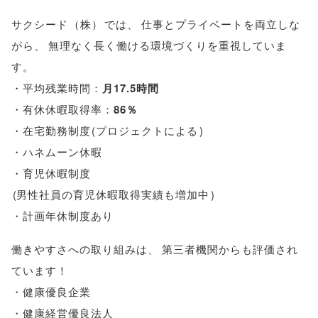
サクシード
（
株
）
では
、
仕事とプライベートを両立しな
がら
、
無理なく長く働ける環境づくりを重視していま
す
。
・平均残業時間：
月17.5時間
・有休休暇取得率：
86％
・在宅勤務制度
(
プロジェクトによる
)
・ハネムーン休暇
・育児休暇制度
(
男性社員の育児休暇取得実績も増加中
)
・計画年休制度あり
働きやすさへの取り組みは
、
第三者機関からも評価され
ています！
・健康優良企業
・健康経営優良法人