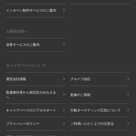
インターン制作サービスのご案内
人材会社様へ
送客サービスのご案内
キャリアパークについて
運営会社情報
グループ会社
監修責任者から就活生のみなさま
監修のご依頼
へ
キャリアパークのリアルサポート
行動ターゲティング広告について
プライバシーポリシー
ご利用いただく上での注意点