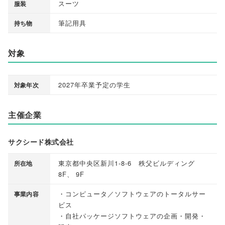
スーツ
服装
筆記用具
持ち物
対象
2027年卒業予定の学生
対象年次
主催企業
サクシード株式会社
東京都中央区新川1-8-6 秩父ビルディング
所在地
8F
、
9F
・コンピュータ／ソフトウェアのトータルサー
事業内容
ビス
・自社パッケージソフトウェアの企画・開発・