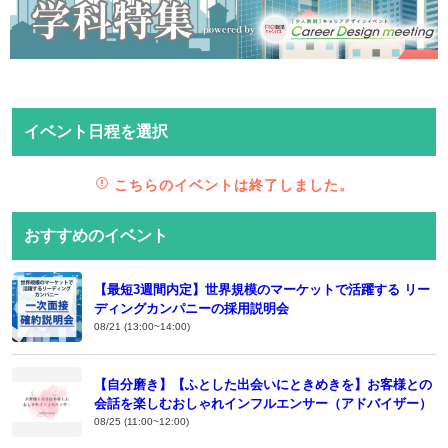
イベント日程を選択
こちらのイベントは終了しました。
おすすめのイベント
【最短3週間内定】世界規模のマーケットで活躍する リー
ディングカンパニーの採用説明会
08/21 (13:00~14:00)
【自分磨き】【ふとした出会いにときめきを】お客様との
会話を楽しむおしゃれインフルエンサー（アドバイザー）
08/25 (11:00~12:00)