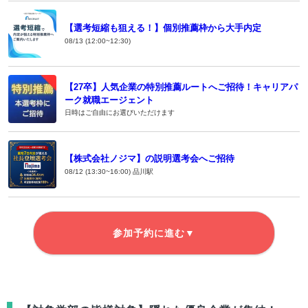
【選考短縮も狙える！】個別推薦枠から大手内定
08/13 (12:00~12:30)
【27卒】人気企業の特別推薦ルートへご招待！キャリアパ
ーク就職エージェント
日時はご自由にお選びいただけます
【株式会社ノジマ】の説明選考会へご招待
08/12 (13:30~16:00) 品川駅
参加予約に進む▼