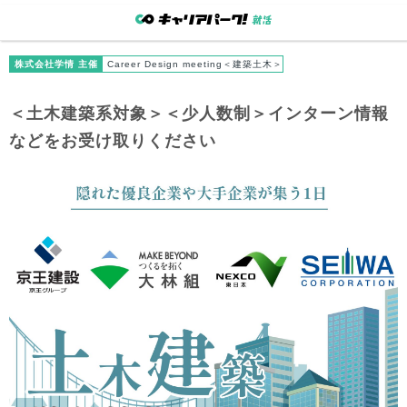
株式会社学情 主催
Career Design meeting＜建築土木＞
＜土木建築系対象＞＜少人数制＞インターン情報
などをお受け取りください