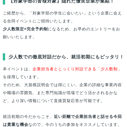
【
対象学部
の
皆様
対象】隠れた優良企業が集結！
ご経歴から、「対象学部の学生に会いたい」という企業に会え
る合同イベントにご招待いたします。
少人数限定×完全予約制
になるため、お早めのエントリーをお
願いいたします。
少人数での徹底対話だから、就活初期にもピッタリ！
本イベントは、
企業担当者とじっくり対話できる「少人数制」
を採用しています。
そのため、大規模説明会では得にくい、企業の詳細な事業内容
や職場の雰囲気、また専門知識が現場でどう活かされるかな
ど、より深い情報について直接質疑応答が可能です。
就活初期の今だからこそ、
近い距離で企業担当者と話せる今回
は貴重な機会
なので、今のうちの参加をオススメしています。