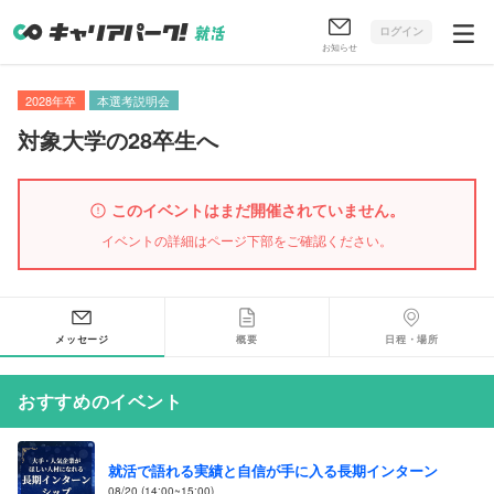
ログイン
お知らせ
2028年卒
本選考説明会
対象大学の28卒生へ
このイベントはまだ開催されていません。
イベントの詳細はページ下部をご確認ください。
メッセージ
概要
日程・場所
おすすめのイベント
就活で語れる実績と自信が手に入る長期インターン
08/20 (14:00~15:00)