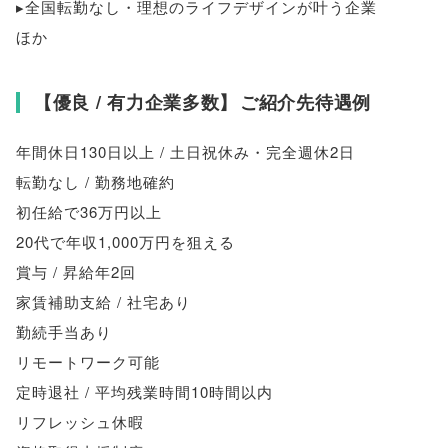
▸全国転勤なし・理想のライフデザインが叶う企業
ほか
【
優良 / 有力企業多数
】
ご紹介先待遇例
年間休日130日以上 / 土日祝休み・完全週休2日
転勤なし / 勤務地確約
初任給で36万円以上
20代で年収1,000万円を狙える
賞与 / 昇給年2回
家賃補助支給 / 社宅あり
勤続手当あり
リモートワーク可能
定時退社 / 平均残業時間10時間以内
リフレッシュ休暇