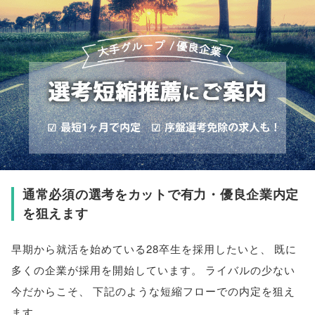
通常必須の選考をカットで有力・優良企業内定
を狙えます
早期から就活を始めている28卒生を採用したいと
、
既に
多くの企業が採用を開始しています
。
ライバルの少ない
今だからこそ
、
下記のような短縮フローでの内定を狙え
ます
。