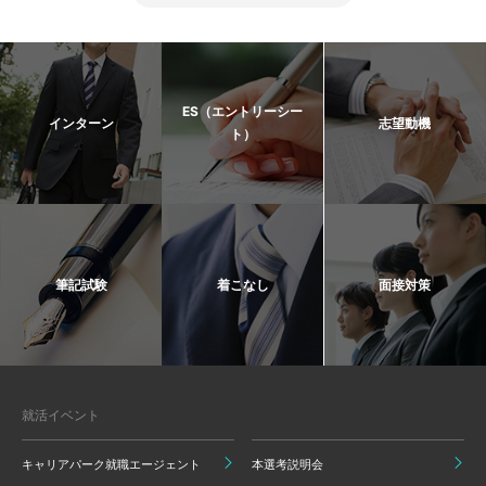
ES（エントリーシー
インターン
志望動機
ト）
筆記試験
着こなし
面接対策
就活イベント
キャリアパーク就職エージェント
本選考説明会