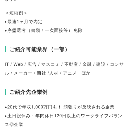
＜短縮例＞
▸最速1ヶ月で内定
▸序盤選考
（
書類 / 一次面接等
）
免除
ご紹介可能業界
（
一部
）
IT / Web / 広告 / マスコミ / 不動産 / 金融 / 建設 / コンサ
ル / メーカー / 商社 /人材 / アニメ ほか
ご紹介先企業例
▸20代で年収1,000万円も！ 頑張りが反映される企業
▸土日祝休み・年間休日120日以上のワークライフバラン
ス◎企業