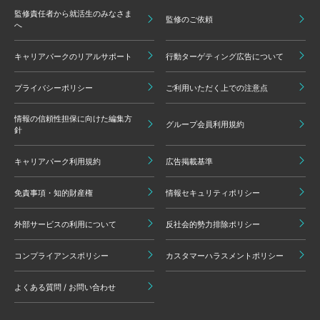
監修責任者から就活生のみなさま
監修のご依頼
へ
キャリアパークのリアルサポート
行動ターゲティング広告について
プライバシーポリシー
ご利用いただく上での注意点
情報の信頼性担保に向けた編集方
グループ会員利用規約
針
キャリアパーク利用規約
広告掲載基準
免責事項・知的財産権
情報セキュリティポリシー
外部サービスの利用について
反社会的勢力排除ポリシー
コンプライアンスポリシー
カスタマーハラスメントポリシー
よくある質問 / お問い合わせ