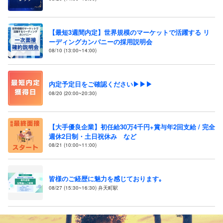
【最短3週間内定】世界規模のマーケットで活躍する リ
ーディングカンパニーの採用説明会
08/10 (13:00~14:00)
内定予定日をご確認ください▶▶▶
08/20 (20:00~20:30)
【大手優良企業】初任給30万4千円+賞与年2回支給 / 完全
週休2日制・土日祝休み など
08/21 (10:00~11:00)
皆様のご経歴に魅力を感じております｡
08/27 (15:30~16:30) 弁天町駅