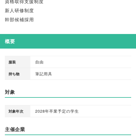
資格取得支援制度
新人研修制度
幹部候補採用
概要
自由
服装
筆記用具
持ち物
対象
2028年卒業予定の学生
対象年次
主催企業