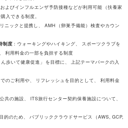
診およびインフルエンザ予防接種などが利用可能
（
扶養家
で購入できる制度
。
クリニックと提携し
、
AMH
（
卵巣予備能
）
検査やカウン
優待制度
：ウォーキングやハイキング
、
スポーツクラブを
、
利用料金の一部を負担する制度
さん歩いて健康促進
」
を目標に
、
上記テーマパークの入
スでのご利用や
、
リフレッシュを目的として
、
利用料金
公共の施設
、
ITS旅行センター契約保養施設について
、
。
目的のため
、
パブリッククラウドサービス
（
AWS, GCP,