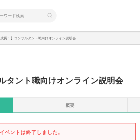
速成長！】コンサルタント職向けオンライン説明会
ルタント職向けオンライン説明会
概要
イベントは終了しました。