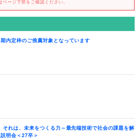
はページ下部をご確認ください。
早期内定枠のご推薦対象となっています
。それは、未来をつくる力～最先端技術で社会の課題を解
説明会＜27卒＞