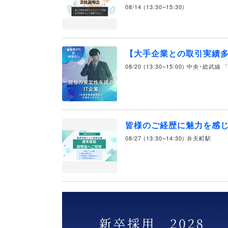
08/14 (13:30~15:30)
【大手企業との取引実績多
08/20 (13:30~15:00) 中央･総武
皆様のご経歴に魅力を感じ
08/27 (13:30~14:30) 弁天町駅