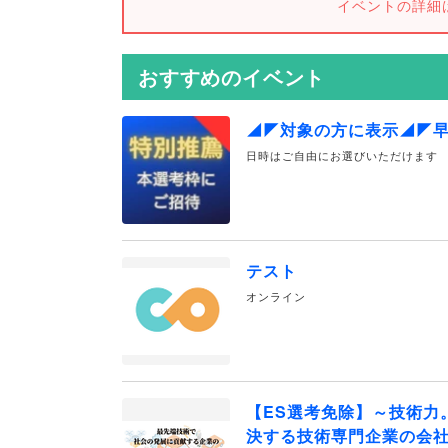
イベントの詳細
おすすめのイベント
◢◤対象の方に表示◢◤
日時はご自由にお選びいただけます
テスト
オンライン
【ES選考免除】～技術力
決する技術専門企業の会社