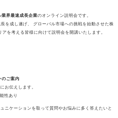
ル業界最速成長企業
のオンライン説明会です
。
成長を成し遂げ
、
グローバル市場への挑戦を始動させた株
リアを考える皆様に向けて説明会を開講いたします
。
ンのご案内
様にお伝えします
。
可能性あり
ミュニケーションを取って質問やお悩みに多く答えたいと