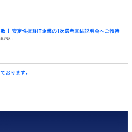
数 】安定性抜群IT企業の1次選考直結説明会へご招待
線 「亀戸駅」
ております｡