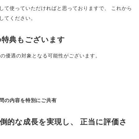
して使っていただければと思っておりますで
、
これから
してください
。
の特典もございます
下の優遇の対象となる可能性がございます
。
問の内容を特別にご共有
倒的な成長を実現し
、
正当に評価さ