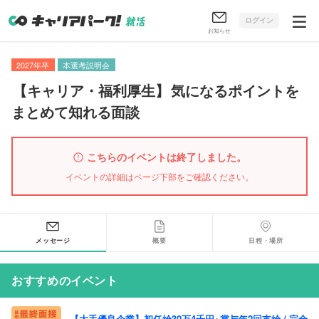
ログイン
お知らせ
2027年卒
本選考説明会
【
キャリア・福利厚生
】
気になるポイントを
まとめて知れる面談
こちらのイベントは終了しました。
イベントの詳細はページ下部をご確認ください。
メッセージ
概要
日程・場所
おすすめのイベント
【大手優良企業】初任給30万4千円+賞与年2回支給 / 完全