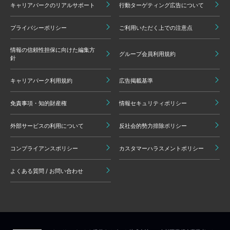
キャリアパークのリアルサポート
行動ターゲティング広告について
プライバシーポリシー
ご利用いただく上での注意点
情報の信頼性担保に向けた編集方
グループ会員利用規約
針
キャリアパーク利用規約
広告掲載基準
免責事項・知的財産権
情報セキュリティポリシー
外部サービスの利用について
反社会的勢力排除ポリシー
コンプライアンスポリシー
カスタマーハラスメントポリシー
よくある質問 / お問い合わせ