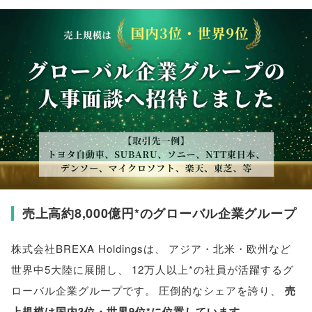
売上高約8,000億円*のグローバル企業グループ
株式会社BREXA Holdingsは
、
アジア・北米・欧州など
世界中5大陸に展開し
、
12万人以上*の社員が活躍するグ
ローバル企業グループです
。
圧倒的なシェアを誇り
、
売
上規模は国内3位・世界9位*に位置しています
。