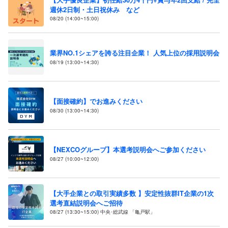
週休2日制・土日祝休み など
08/20 (14:00~15:00)
業界NO.1シェアを誇る注目企業！ 人気上位の採用説明会
08/19 (13:00~14:30)
【面接確約】でお進みください
08/30 (13:00~14:30)
【NEXCOグループ】本選考説明会へご参加ください
08/27 (10:00~12:00)
【大手企業との取引実績多数 】安定性抜群IT企業の1次
選考直結説明会へご招待
08/27 (13:30~15:00) 中央･総武線 「亀戸駅」