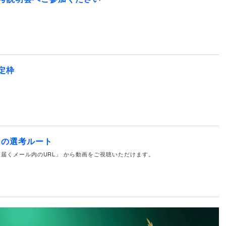
定枠
その選考ルート
届くメール内のURL」 から動画をご視聴いただけます。