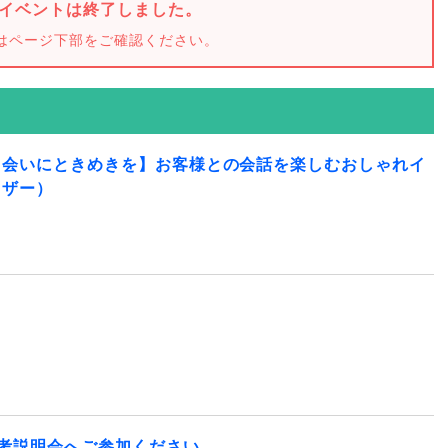
イベントは終了しました。
はページ下部をご確認ください。
出会いにときめきを】お客様との会話を楽しむおしゃれイ
イザー）
選考説明会へご参加ください