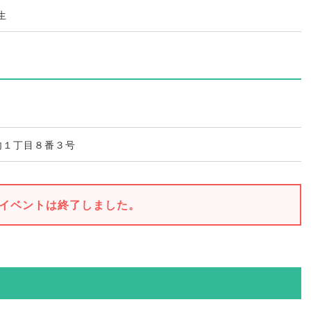
生
内１丁目８番３号
イベントは終了しました。