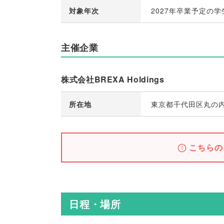
対象年次
2027年卒業予定の学
主催企業
株式会社BREXA Holdings
所在地
東京都千代田区丸の
こちらの
日程・場所