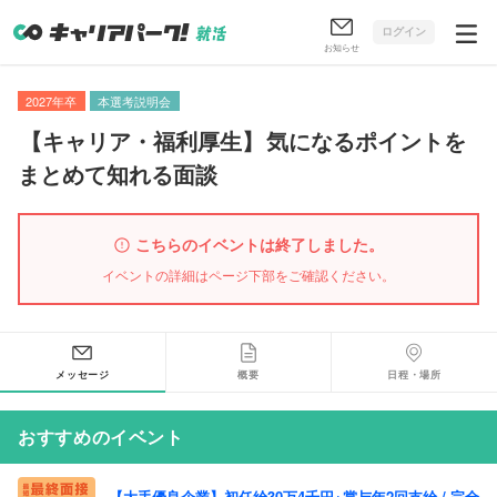
ログイン
お知らせ
2027年卒
本選考説明会
【
キャリア・福利厚生
】
気になるポイントを
まとめて知れる面談
こちらのイベントは終了しました。
イベントの詳細はページ下部をご確認ください。
メッセージ
概要
日程・場所
おすすめのイベント
【大手優良企業】初任給30万4千円+賞与年2回支給 / 完全