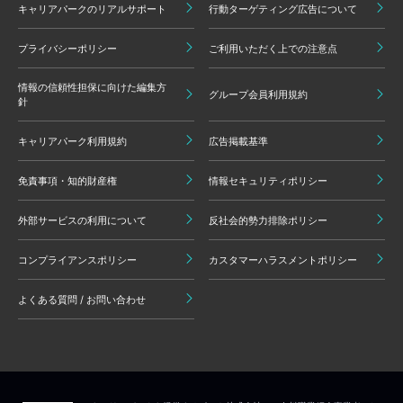
キャリアパークのリアルサポート
行動ターゲティング広告について
プライバシーポリシー
ご利用いただく上での注意点
情報の信頼性担保に向けた編集方
グループ会員利用規約
針
キャリアパーク利用規約
広告掲載基準
免責事項・知的財産権
情報セキュリティポリシー
外部サービスの利用について
反社会的勢力排除ポリシー
コンプライアンスポリシー
カスタマーハラスメントポリシー
よくある質問 / お問い合わせ