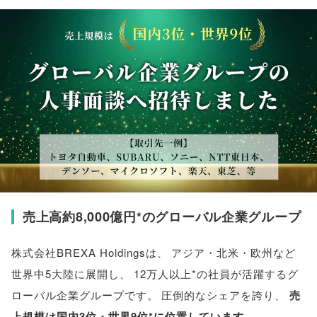
売上高約8,000億円*のグローバル企業グループ
株式会社BREXA Holdingsは
、
アジア・北米・欧州など
世界中5大陸に展開し
、
12万人以上*の社員が活躍するグ
ローバル企業グループです
。
圧倒的なシェアを誇り
、
売
上規模は国内3位・世界9位*に位置しています
。