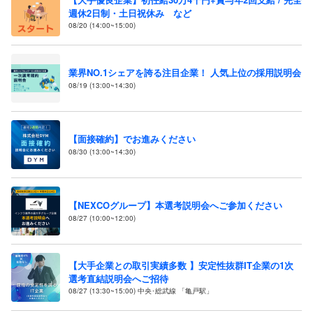
週休2日制・土日祝休み など
08/20 (14:00~15:00)
業界NO.1シェアを誇る注目企業！ 人気上位の採用説明会
08/19 (13:00~14:30)
【面接確約】でお進みください
08/30 (13:00~14:30)
【NEXCOグループ】本選考説明会へご参加ください
08/27 (10:00~12:00)
【大手企業との取引実績多数 】安定性抜群IT企業の1次
選考直結説明会へご招待
08/27 (13:30~15:00) 中央･総武線 「亀戸駅」