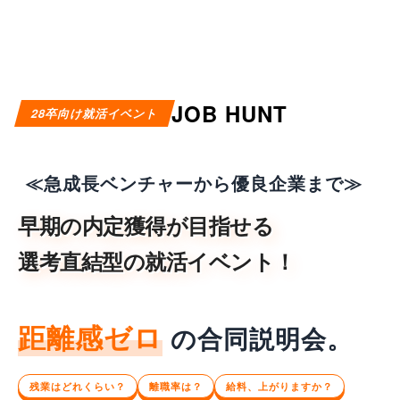
JOB HUNT
28卒向け就活イベント
≪急成長ベンチャーから優良企業まで≫
早期の内定獲得が目指せる
選考直結型の就活イベント！
距離感ゼロ
の合同説明会。
残業はどれくらい？
離職率は？
給料、上がりますか？