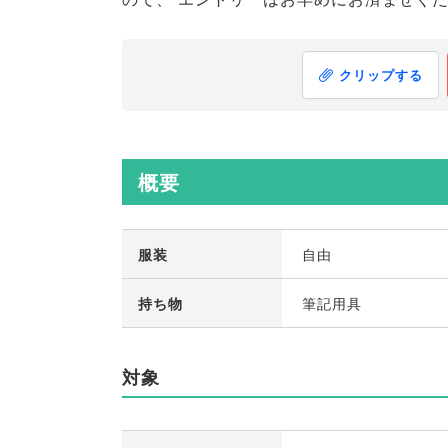
クリップする
概要
服装
自由
持ち物
筆記用具
対象