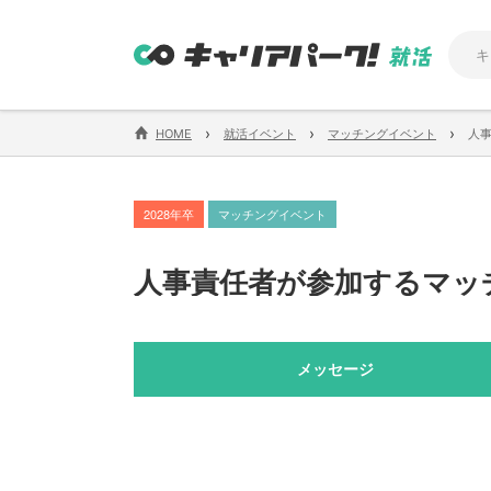
›
›
›
HOME
就活イベント
マッチングイベント
人
2028年卒
マッチングイベント
人事責任者が参加するマッ
メッセージ