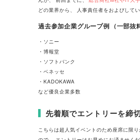
どの業界から
、
人事責任者をおよびして
過去参加企業グループ例
（
一部抜
・ソニー
・博報堂
・ソフトバンク
・ベネッセ
・KADOKAWA
など優良企業多数
先着順でエントリーを締
こちらは超人気イベントのため座席に限り
ので
、
エントリーはお早めにお済ませく