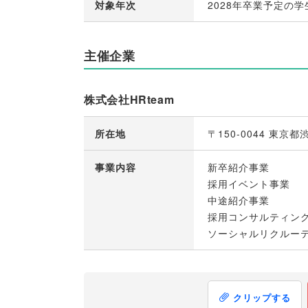
対象年次
2028年卒業予定の学
主催企業
株式会社HRteam
所在地
〒150-0044 東
事業内容
新卒紹介事業
採用イベント事業
中途紹介事業
採用コンサルティン
ソーシャルリクルー
クリップする