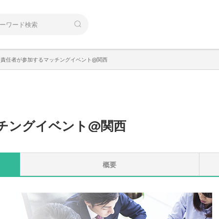
事責任者が参加するマッチングイベント@関西
チングイベント@関西
概要