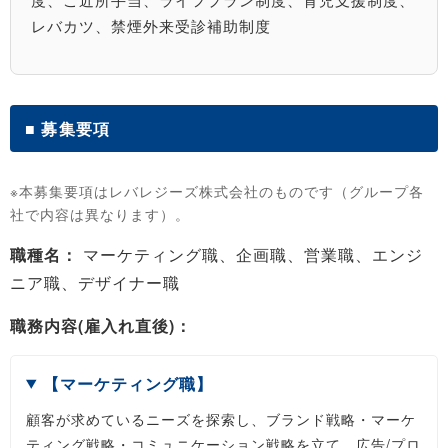
レバカツ、禁煙外来受診補助制度
■ 募集要項
※本募集要項はレバレジーズ株式会社のものです（グループ各
社で内容は異なります）。
職種名：
マーケティング職、企画職、営業職、エンジ
ニア職、デザイナー職
職務内容(雇入れ直後)：
【マーケティング職】
顧客が求めているニーズを探索し、ブランド戦略・マーケ
ティング戦略・コミュニケーション戦略を立て、広告/プロ