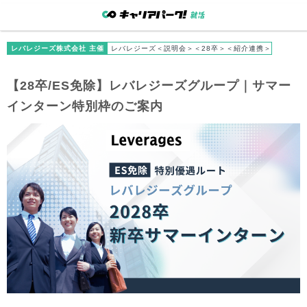
レバレジーズ株式会社 主催
レバレジーズ＜説明会＞＜28卒＞＜紹介連携＞
【28卒/ES免除】レバレジーズグループ｜サマー
インターン特別枠のご案内