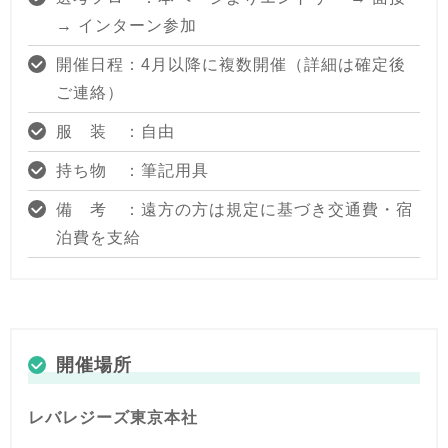
→ インターン参加
開催日程：4月以降に複数開催（詳細は確定後
ご連絡）
服 装 ：自由
持ち物 ：筆記用具
備 考 ：遠方の方は規定に基づき交通費・宿
泊費を支給
開催場所
レバレジーズ東京本社