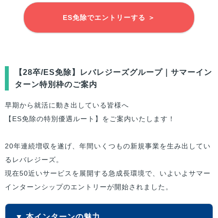
ES免除でエントリーする ＞
【28卒/ES免除】レバレジーズグループ｜サマーイン
ターン特別枠のご案内
早期から就活に動き出している
皆様
へ
【ES免除の特別優遇ルート】をご案内いたします！
20年連続増収を遂げ、年間いくつもの新規事業を生み出してい
るレバレジーズ。
現在50近いサービスを展開する急成長環境で、いよいよサマー
インターンシップのエントリーが開始されました。
▼ 本インターンの魅力