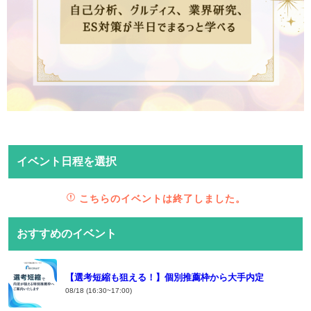
イベント日程を選択
こちらのイベントは終了しました。
おすすめのイベント
【選考短縮も狙える！】個別推薦枠から大手内定
08/18 (16:30~17:00)