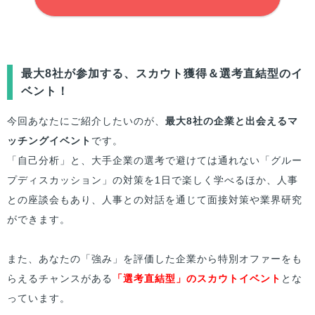
最大8社が参加する、スカウト獲得＆選考直結型のイ
ベント！
今回あなたにご紹介したいのが、
最大8社の企業と出会えるマ
ッチングイベント
です。
「自己分析」と、大手企業の選考で避けては通れない「グルー
プディスカッション」の対策を1日で楽しく学べるほか、人事
との座談会もあり、人事との対話を通じて面接対策や業界研究
ができます。
また、あなたの「強み」を評価した企業から特別オファーをも
らえるチャンスがある
「選考直結型」のスカウトイベント
とな
っています。