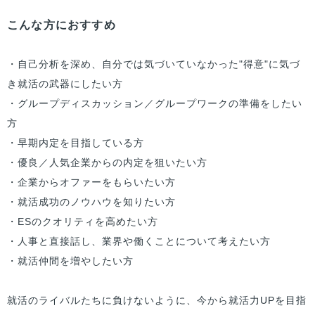
こんな方におすすめ
・自己分析を深め、自分では気づいていなかった"得意"に気づ
き就活の武器にしたい方
・グループディスカッション／グループワークの準備をしたい
方
・早期内定を目指している方
・優良／人気企業からの内定を狙いたい方
・企業からオファーをもらいたい方
・就活成功のノウハウを知りたい方
・ESのクオリティを高めたい方
・人事と直接話し、業界や働くことについて考えたい方
・就活仲間を増やしたい方
就活のライバルたちに負けないように、今から就活力UPを目指