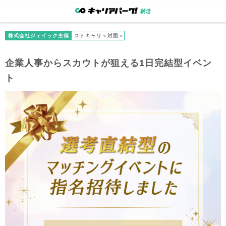
株式会社ジェイック主催
ストキャリ＜対面＞
企業人事からスカウトが狙える1日完結型イベン
ト