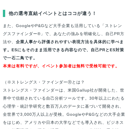
他の選考直結イベントとはココが違う！
また、GoogleやP&Gなど大手企業も活用している「ストレン
グスファインダー®」で、あなたの強みを明確化し、自己PR方
法や、
企業人事から評価されやすい表現方法を具体的に学べま
す。ESにもそのまま活用できる内容なので、自己PRとES対策
で一石二鳥です。
本来は有料ですが、イベント参加者は無料で受検可能です。
（※ストレングス・ファインダーⓇとは？
ストレングス・ファインダーは、米国Gallup社が開発した、世
界中で信頼されている自己分析ツールです。30年以上にわたる
心理学・統計学研究と数百万人のデータに基づいて開発され、
全世界で3,000万人以上が受検。GoogleやP&Gなどの大手企業
をはじめ、アメリカや日本の大学などでも導入され、ビジネス