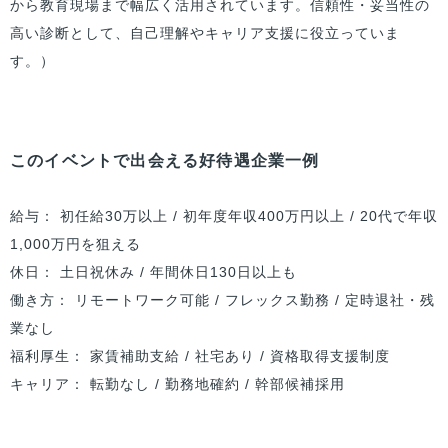
から教育現場まで幅広く活用されています。信頼性・妥当性の
高い診断として、自己理解やキャリア支援に役立っていま
す。）
このイベントで出会える好待遇企業一例
給与： 初任給30万以上 / 初年度年収400万円以上 / 20代で年収
1,000万円を狙える
休日： 土日祝休み / 年間休日130日以上も
働き方： リモートワーク可能 / フレックス勤務 / 定時退社・残
業なし
福利厚生： 家賃補助支給 / 社宅あり / 資格取得支援制度
キャリア： 転勤なし / 勤務地確約 / 幹部候補採用