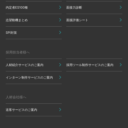
内定者ES100種
面接力診断
志望動機まとめ
面接評価シート
SPI対策
採用担当者様へ
人材紹介サービスのご案内
採用ツール制作サービスのご案内
インターン制作サービスのご案内
人材会社様へ
送客サービスのご案内