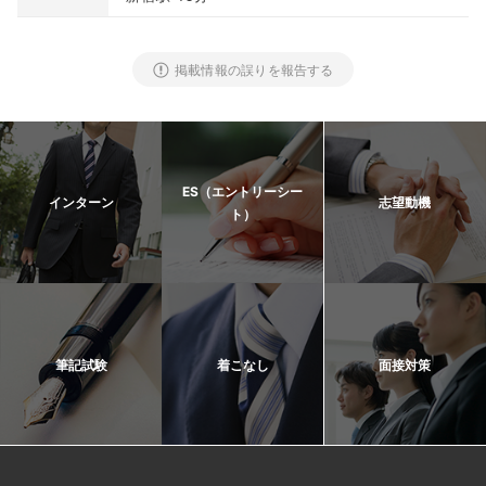
掲載情報の誤りを報告する
ES（エントリーシー
インターン
志望動機
ト）
筆記試験
着こなし
面接対策