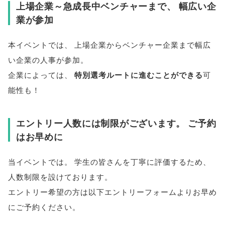
上場企業～急成長中ベンチャーまで
、
幅広い企
業が参加
本イベントでは
、
上場企業からベンチャー企業まで幅広
い企業の人事が参加
。
企業によっては
、
特別選考ルートに進むことができる
可
能性も！
エントリー人数には制限がございます
。
ご予約
はお早めに
当イベントでは
。
学生の皆さんを丁寧に評価するため
、
人数制限を設けております
。
エントリー希望の方は以下エントリーフォームよりお早め
にご予約ください
。