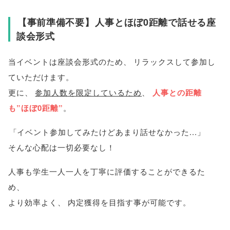
【
事前準備不要
】
人事とほぼ0距離で話せる座
談会形式
当イベントは座談会形式のため
、
リラックスして参加し
ていただけます
。
更に
、
参加人数を限定しているため
、
人事との距離
も”ほぼ0距離”
。
「
イベント参加してみたけどあまり話せなかった...
」
そんな心配は一切必要なし！
人事も学生一人一人を丁寧に評価することができるた
め
、
より効率よく
、
内定獲得を目指す事が可能です
。