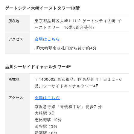
ゲートシティ大崎イーストタワー10階
東京都品川区大崎1-11-2 ゲートシティ大崎 イ
所在地
ーストタワー 10階<総合受付>
会場はこちら
アクセス
JR大崎駅南改札口から徒歩約4分
品川シーサイドキャナルタワー4F
〒1400002 東京都品川区東品川４丁目１２−６
所在地
品川シーサイドキャナルタワー4F
会場はこちら
アクセス
京浜急行線
「
青物横丁駅
」
徒歩7 分
大崎駅 6分
恵比寿駅 10分
渋谷駅 13分
新宿駅 18分