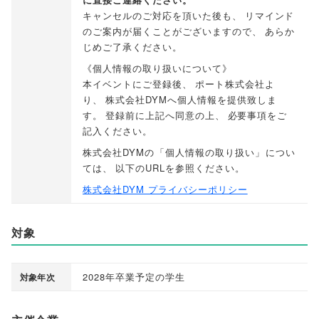
キャンセルのご対応を頂いた後も
、
リマインド
のご案内が届くことがございますので
、
あらか
じめご了承ください
。
《個人情報の取り扱いについて》
本イベントにご登録後
、
ポート株式会社よ
り
、
株式会社DYMへ個人情報を提供致しま
す
。
登録前に上記へ同意の上
、
必要事項をご
記入ください
。
株式会社DYMの
「
個人情報の取り扱い
」
につい
ては
、
以下のURLを参照ください
。
株式会社DYM プライバシーポリシー
対象
2028年卒業予定の学生
対象年次