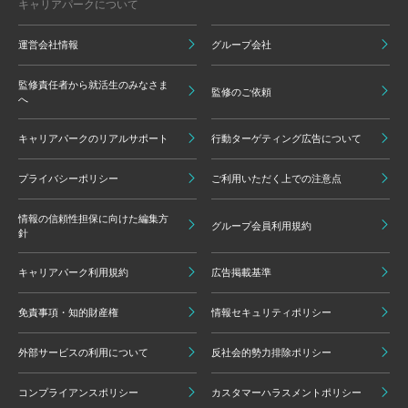
キャリアパークについて
運営会社情報
グループ会社
監修責任者から就活生のみなさま
監修のご依頼
へ
キャリアパークのリアルサポート
行動ターゲティング広告について
プライバシーポリシー
ご利用いただく上での注意点
情報の信頼性担保に向けた編集方
グループ会員利用規約
針
キャリアパーク利用規約
広告掲載基準
免責事項・知的財産権
情報セキュリティポリシー
外部サービスの利用について
反社会的勢力排除ポリシー
コンプライアンスポリシー
カスタマーハラスメントポリシー