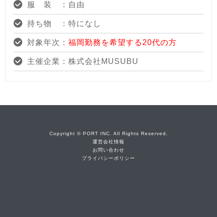
服 装 ：自由
持ち物 ：特になし
対象年次：
福岡勤務を希望する20代の方
主催企業：株式会社MUSUBU
Copyright © PORT INC. All Rights Reserved.
運営会社情報
お問い合わせ
プライバシーポリシー