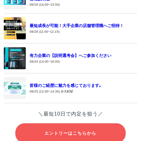
08/18 (14:00~15:50)
最短成長が可能！大手企業の店舗管理職へご招待！
08/28 (11:00~12:15)
有力企業の【説明選考会】へご参加ください
08/24 (14:00~16:00)
皆様のご経歴に魅力を感じております｡
08/25 (13:30~14:30) 弁天町駅
＼最短10日で内定を狙う／
エントリーはこちらから