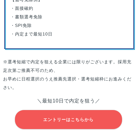
・面接確約
・書類選考免除
・SPI免除
・内定まで最短10日
※選考短縮で内定を狙える企業には限りがございます。採用充
足次第ご推薦不可のため、
お早めに日程選択のうえ推薦先選択・選考短縮枠にお進みくだ
さい。
＼最短10日で内定を狙う／
エントリーはこちらから