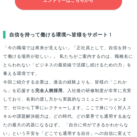
エントリーはこちらから
自信を持って働ける環境へ皆様をサポート！
「今の職場では将来が見えない」「正社員として、自信を持っ
て働ける場所が欲しい」。 私たちがご案内するのは、職種名に
とらわれない「ビジネスの最前線で活躍し続けるための力」を
養える環境です。
今回ご紹介する企業は、過去の経験よりも、皆様の「これか
ら」を応援する
完全人柄採用
。入社後の研修制度が非常に充実
しており、名刺の渡し方から実践的なコミュニケーションま
で、ゼロから丁寧にレクチャーします。ここで身につく対人ス
キルや課題解決能力は、どの時代、どの業界でも通用するあな
たの最大の武器になるはず。 「自分に何ができるかわからな
い」という不安を「どこでも通用する自分」への自信に変えて