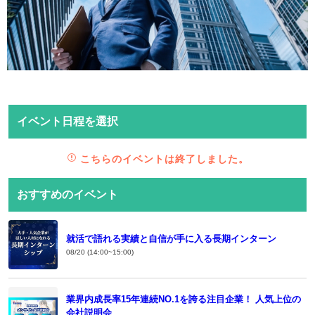
イベント日程を選択
こちらのイベントは終了しました。
おすすめのイベント
就活で語れる実績と自信が手に入る長期インターン
08/20 (14:00~15:00)
業界内成長率15年連続NO.1を誇る注目企業！ 人気上位の
会社説明会