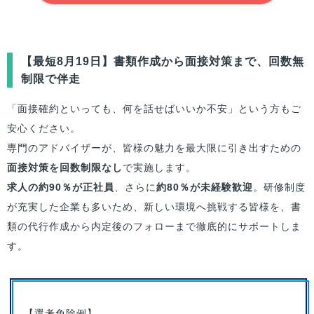
【最短
8月19日
】書類作成から面接対策まで、回数無
制限で伴走
「面接確約といっても、何を話せばいいか不安」という方もご
安心ください。
専門のアドバイザーが、皆様の魅力を最大限に引き出すための
面接対策を回数制限なし
で実施します。
求人の約90％が正社員
、さらに
約80％が未経験歓迎
。研修制度
が充実した企業も多いため、新しい環境へ挑戦する皆様を、書
類の代行作成から内定後のフォローまで徹底的にサポートしま
す。
【選考免除例】