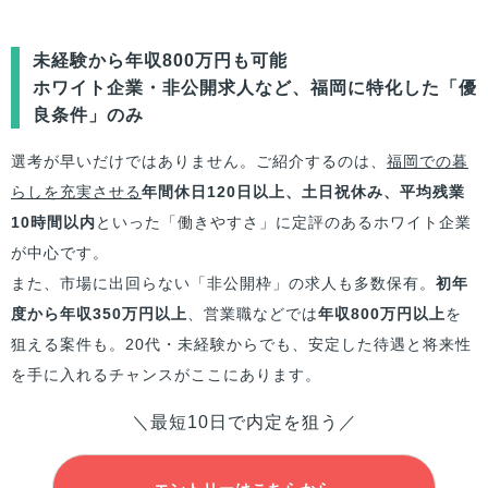
未経験から年収800万円も可能
ホワイト企業・非公開求人など、福岡に特化した「優
良条件」のみ
選考が早いだけではありません。ご紹介するのは、
福岡での暮
らしを充実させる
年間休日120日以上、土日祝休み、平均残業
10時間以内
といった「働きやすさ」に定評のあるホワイト企業
が中心です。
また、市場に出回らない「非公開枠」の求人も多数保有。
初年
度から年収350万円以上
、営業職などでは
年収800万円以上
を
狙える案件も。20代・未経験からでも、安定した待遇と将来性
を手に入れるチャンスがここにあります。
＼最短10日で内定を狙う／