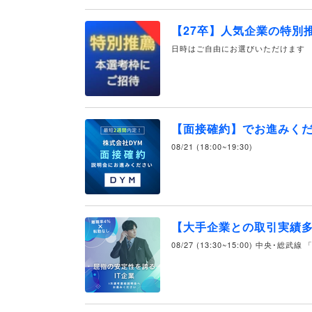
【27卒】人気企業の特別
日時はご自由にお選びいただけます
【面接確約】でお進みく
08/21 (18:00~19:30)
【大手企業との取引実績多
08/27 (13:30~15:00) 中央･総武