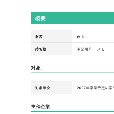
概要
服装
自由
持ち物
筆記用具
、
メモ
対象
対象年次
2027年卒業予定の学
主催企業