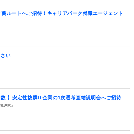
推薦ルートへご招待！キャリアパーク就職エージェント
ださい
数 】安定性抜群IT企業の1次選考直結説明会へご招待
線 「亀戸駅」