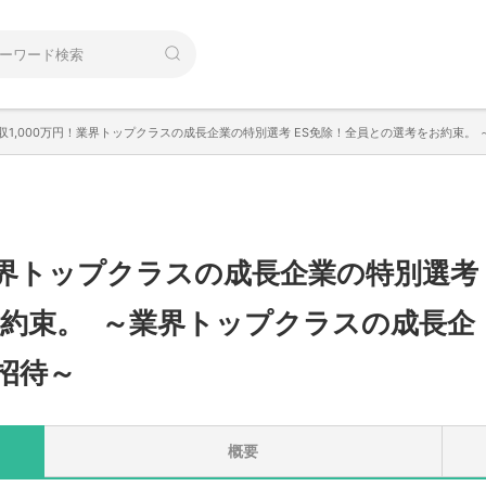
収1,000万円！業界トップクラスの成長企業の特別選考 ES免除！全員との選考をお約束
！業界トップクラスの成長企業の特別選考
お約束
。
～業界トップクラスの成長企
招待～
概要