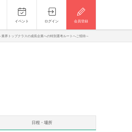
イベント
ログイン
会員登録
。 ～業界トップクラスの成長企業への特別選考ルートへご招待～
日程・場所