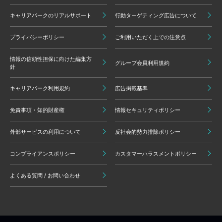
キャリアパークのリアルサポート
行動ターゲティング広告について
プライバシーポリシー
ご利用いただく上での注意点
情報の信頼性担保に向けた編集方
グループ会員利用規約
針
キャリアパーク利用規約
広告掲載基準
免責事項・知的財産権
情報セキュリティポリシー
外部サービスの利用について
反社会的勢力排除ポリシー
コンプライアンスポリシー
カスタマーハラスメントポリシー
よくある質問 / お問い合わせ