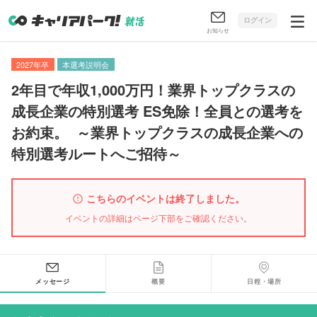
ログイン
お知らせ
2027年卒
本選考説明会
2年目で年収1,000万円！業界トップクラスの
成長企業の特別選考 ES免除！全員との選考を
お約束
。
～業界トップクラスの成長企業への
特別選考ルートへご招待～
こちらのイベントは終了しました。
イベントの詳細はページ下部をご確認ください。
メッセージ
概要
日程・場所