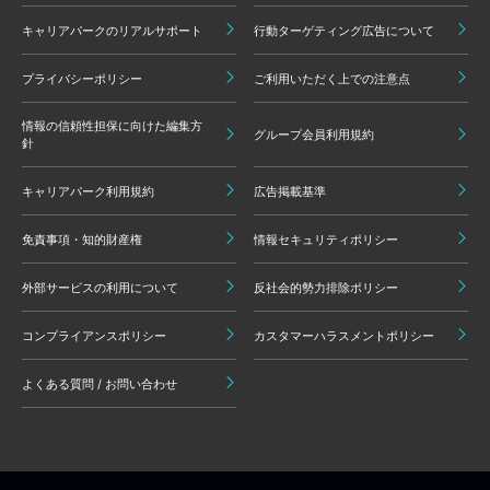
キャリアパークのリアルサポート
行動ターゲティング広告について
プライバシーポリシー
ご利用いただく上での注意点
情報の信頼性担保に向けた編集方
グループ会員利用規約
針
キャリアパーク利用規約
広告掲載基準
免責事項・知的財産権
情報セキュリティポリシー
外部サービスの利用について
反社会的勢力排除ポリシー
コンプライアンスポリシー
カスタマーハラスメントポリシー
よくある質問 / お問い合わせ