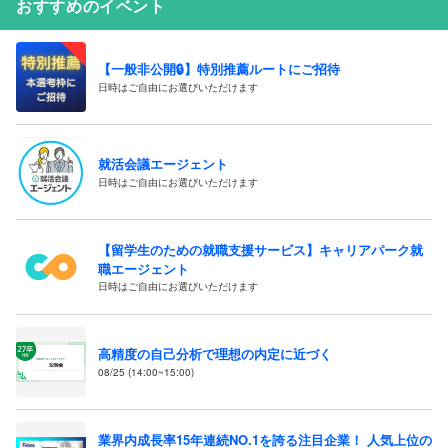
おすすめのイベント
【一般非公開🔒️】特別推薦ルートにご招待
日時はご自由にお選びいただけます
就活会議エージェント
日時はご自由にお選びいただけます
【留学生のための就職支援サービス】キャリアパーク就
職エージェント
日時はご自由にお選びいただけます
高精度の自己分析で理想の内定に近づく
08/25 (14:00~15:00)
業界内成長率15年連続NO.1を誇る注目企業！ 人気上位の