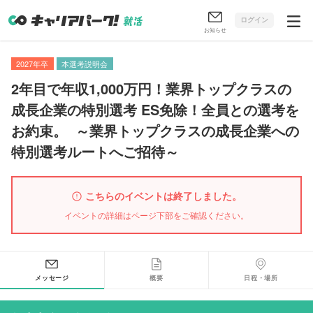
ログイン
お知らせ
2027年卒
本選考説明会
2年目で年収1,000万円！業界トップクラスの
成長企業の特別選考 ES免除！全員との選考を
お約束
。
～業界トップクラスの成長企業への
特別選考ルートへご招待～
こちらのイベントは終了しました。
イベントの詳細はページ下部をご確認ください。
メッセージ
概要
日程・場所