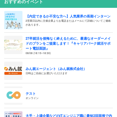
おすすめのイベント
【内定できるか不安な方へ】人気業界の長期インターン
2営業日以内に主催企業よりお電話またはメールにて詳細についてご連絡
があります。
27卒就活を後悔なく終えるために、最適なオーダーメイ
ドのプランをご提案します！『キャリアパーク就活サポ
ート電話面談』
08/08 (18:15~18:30)
みん就エージェント（みん就株式会社）
日時はご自由にお選びいただけます
テスト
オンライン
大手・上場企業などのITエンジニア職に最短2回面接で内