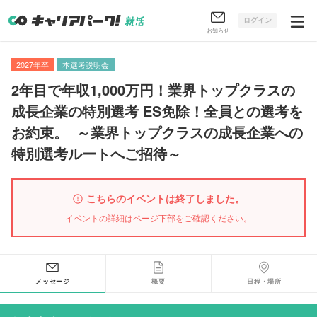
ログイン
お知らせ
2027年卒
本選考説明会
2年目で年収1,000万円！業界トップクラスの
成長企業の特別選考 ES免除！全員との選考を
お約束
。
～業界トップクラスの成長企業への
特別選考ルートへご招待～
こちらのイベントは終了しました。
イベントの詳細はページ下部をご確認ください。
メッセージ
概要
日程・場所