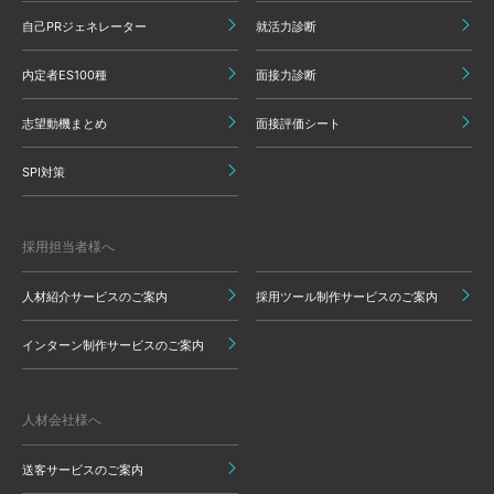
自己PRジェネレーター
就活力診断
内定者ES100種
面接力診断
志望動機まとめ
面接評価シート
SPI対策
採用担当者様へ
人材紹介サービスのご案内
採用ツール制作サービスのご案内
インターン制作サービスのご案内
人材会社様へ
送客サービスのご案内