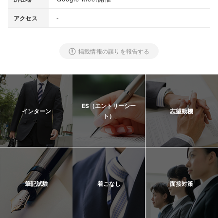
-
アクセス
掲載情報の誤りを報告する
ES（エントリーシー
インターン
志望動機
ト）
筆記試験
着こなし
面接対策