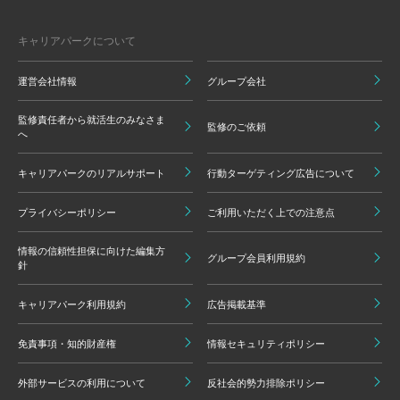
キャリアパークについて
運営会社情報
グループ会社
監修責任者から就活生のみなさま
監修のご依頼
へ
キャリアパークのリアルサポート
行動ターゲティング広告について
プライバシーポリシー
ご利用いただく上での注意点
情報の信頼性担保に向けた編集方
グループ会員利用規約
針
キャリアパーク利用規約
広告掲載基準
免責事項・知的財産権
情報セキュリティポリシー
外部サービスの利用について
反社会的勢力排除ポリシー