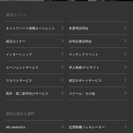
就活イベント
キャリアパーク就職エージェント
本選考説明会
就活セミナー
合同企業説明会
インターンシップ
マッチングイベント
エージェントサービス
求人検索/ナビサイト
スカウトサービス
就活サポートサービス
既卒・第二新卒向けサービス
スクール・その他
就活お役立ち資料
My analytics
志望動機ジェネレーター