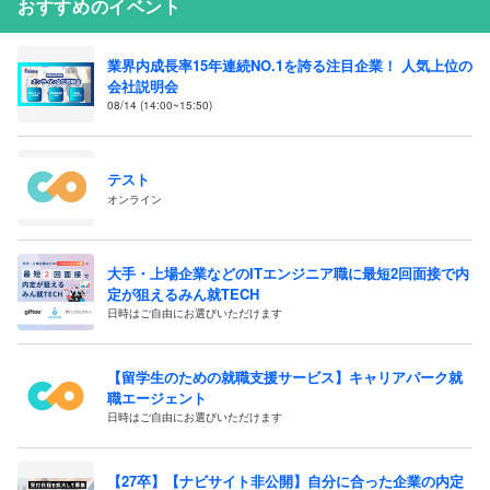
おすすめのイベント
業界内成長率15年連続NO.1を誇る注目企業！ 人気上位の
会社説明会
08/14 (14:00~15:50)
テスト
オンライン
大手・上場企業などのITエンジニア職に最短2回面接で内
定が狙えるみん就TECH
日時はご自由にお選びいただけます
【留学生のための就職支援サービス】キャリアパーク就
職エージェント
日時はご自由にお選びいただけます
【27卒】【ナビサイト非公開】自分に合った企業の内定