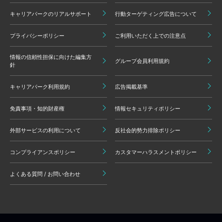
キャリアパークのリアルサポート
行動ターゲティング広告について
プライバシーポリシー
ご利用いただく上での注意点
情報の信頼性担保に向けた編集方
グループ会員利用規約
針
キャリアパーク利用規約
広告掲載基準
免責事項・知的財産権
情報セキュリティポリシー
外部サービスの利用について
反社会的勢力排除ポリシー
コンプライアンスポリシー
カスタマーハラスメントポリシー
よくある質問 / お問い合わせ