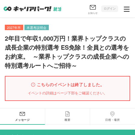
ログイン
お知らせ
2027年卒
本選考説明会
2年目で年収1,000万円！業界トップクラスの
成長企業の特別選考 ES免除！全員との選考を
お約束
。
～業界トップクラスの成長企業への
特別選考ルートへご招待～
こちらのイベントは終了しました。
イベントの詳細はページ下部をご確認ください。
メッセージ
概要
日程・場所