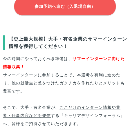
参加予約へ進む（入退場自由）
【史上最大規模】大手・有名企業のサマーインターン
情報を獲得してください！
今の時期にやっておくべき準備は、
サマーインターンに向けた
情報収集！
サマーインターンに参加することで、本選考を有利に進めた
り、他の就活生と差をつけたガクチカを作れたりとメリットも
豊富です。
そこで、大手・有名企業が、
ここだけのインターン情報や業
界・仕事内容などを発信
する『キャリアデザインフォーラム』
へ、
皆様
をご招待させていただきます。