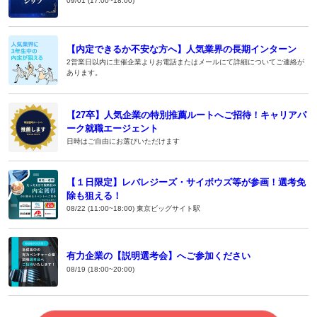
09/01 (17:00~18:00)
【内定できるか不安な方へ】人気業界の長期インターン
2営業日以内に主催企業よりお電話またはメールにて詳細についてご連絡が
あります。
【27卒】人気企業の特別推薦ルートへご招待！キャリアパ
ーク就職エージェント
日時はご自由にお選びいただけます
【１日限定】レバレジーズ・サイボウズ等が参画！選考免
除も狙える！
08/22 (11:00~18:00) 東京ビッグサイト駅
有力企業の【説明選考会】へご参加ください
08/19 (18:00~20:00)