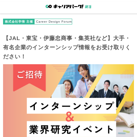
株式会社学情 主催
Career Design Forum
【JAL・東宝・伊藤忠商事・集英社など】大手・
有名企業のインターンシップ情報をお受け取りく
ださい！