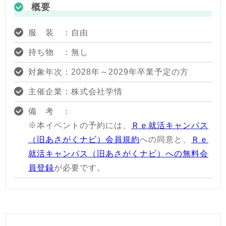
概要
服 装 ：自由
持ち物 ：無し
対象年次：2028年～2029年卒業予定の方
主催企業：株式会社学情
備 考 ：
※本イベントの予約には、
Ｒｅ就活キャンパス
（旧あさがくナビ）会員規約
への同意と、
Ｒｅ
就活キャンパス（旧あさがくナビ）への無料会
員登録
が必要です。