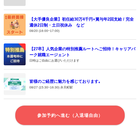
【大手優良企業】初任給30万4千円+賞与年2回支給 / 完全
週休2日制・土日祝休み など
08/20 (16:00~17:00)
【27卒】人気企業の特別推薦ルートへご招待！キャリアパ
ーク就職エージェント
日時はご自由にお選びいただけます
皆様のご経歴に魅力を感じております｡
08/27 (15:30~16:30) 弁天町駅
参加予約へ進む（入退場自由）