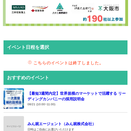
イベント日程を選択
こちらのイベントは終了しました。
おすすめのイベント
【最短3週間内定】世界規模のマーケットで活躍する リー
ディングカンパニーの採用説明会
08/21 (10:00~11:00)
みん就エージェント（みん就株式会社）
日時はご自由にお選びいただけます