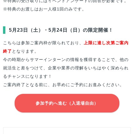
※特典の受け取りにはイベントアンケートの回答が必要です。
※特典のお渡しはお一人様1回のみです。
5月23日（土）・5月24日（日）の限定開催！
こちらは参加ご案内枠が限られており、
上限に達し次第ご案内
終了
となります。
今の時期からサマーインターンの情報を獲得することで、他の
就活生と差をつけて、企業や業界の理解をいちはやく深められ
るチャンスになります！
ご案内終了となる前に、お早めにご予約にお進みください。
参加予約へ進む（入退場自由）