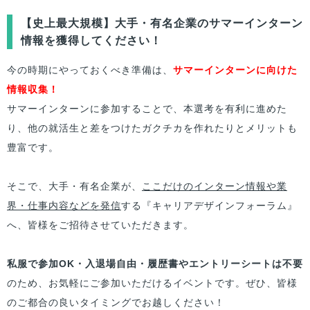
【史上最大規模】大手・有名企業のサマーインターン
情報を獲得してください！
今の時期にやっておくべき準備は、
サマーインターンに向けた
情報収集！
サマーインターンに参加することで、本選考を有利に進めた
り、他の就活生と差をつけたガクチカを作れたりとメリットも
豊富です。
そこで、大手・有名企業が、
ここだけのインターン情報や業
界・仕事内容などを発信
する『キャリアデザインフォーラム』
へ、
皆様
をご招待させていただきます。
私服で参加OK・入退場自由・履歴書やエントリーシートは不要
のため、お気軽にご参加いただけるイベントです。ぜひ、
皆様
のご都合の良いタイミングでお越しください！