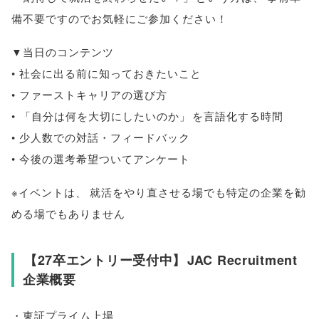
備不要ですのでお気軽にご参加ください！
▼当日のコンテンツ
• 社会に出る前に知っておきたいこと
• ファーストキャリアの選び方
•
「
自分は何を大切にしたいのか
」
を言語化する時間
• 少人数での対話・フィードバック
• 今後の選考希望ついてアンケート
※イベントは
、
就活をやり直させる場でも特定の企業を勧
める場でもありません
【
27卒エントリー受付中
】
JAC Recruitment
企業概要
・東証プライム上場