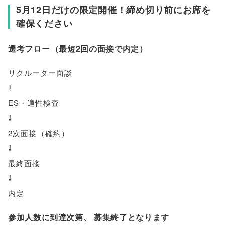
5月12日だけの限定開催！締め切り前にお席を
確保ください
選考フロー
（
最短2回の面接で内定
）
リクルーター面談
⇩
ES・適性検査
⇩
2次面接
（
確約
）
⇩
最終面接
⇩
内定
参加人数に到達次第
、
募集終了となります