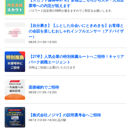
業等への内定が狙えます
パスワード設定用のSMSが届きますのでご対応をお願いします。
【自分磨き】【ふとした出会いにときめきを】お客様と
の会話を楽しむおしゃれインフルエンサー（アドバイザ
ー）
08/25 (11:00~12:00)
【27卒】人気企業の特別推薦ルートへご招待！キャリア
パーク就職エージェント
日時はご自由にお選びいただけます
面接確約でご招待
08/26 (11:00~12:25)
【株式会社ノジマ】の説明選考会へご招待
08/12 (13:30~16:00) 品川駅