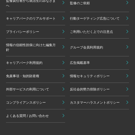
監修責任者から就活生のみなさま
監修のご依頼
へ
キャリアパークのリアルサポート
行動ターゲティング広告について
プライバシーポリシー
ご利用いただく上での注意点
情報の信頼性担保に向けた編集方
グループ会員利用規約
針
キャリアパーク利用規約
広告掲載基準
免責事項・知的財産権
情報セキュリティポリシー
外部サービスの利用について
反社会的勢力排除ポリシー
コンプライアンスポリシー
カスタマーハラスメントポリシー
よくある質問 / お問い合わせ