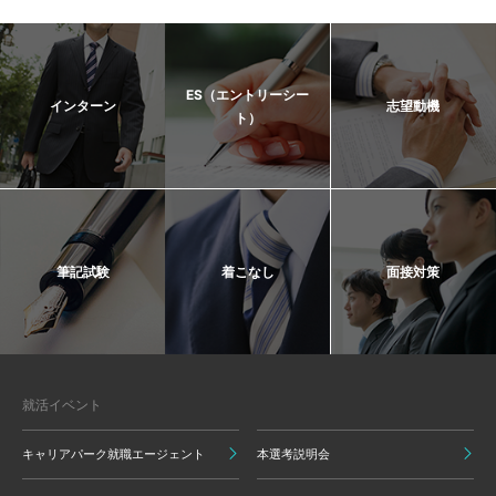
ES（エントリーシー
インターン
志望動機
ト）
筆記試験
着こなし
面接対策
就活イベント
キャリアパーク就職エージェント
本選考説明会