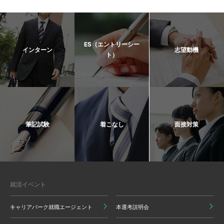
ES（エントリーシー
インターン
志望動機
ト）
筆記試験
着こなし
面接対策
就活イベント
キャリアパーク就職エージェント
本選考説明会