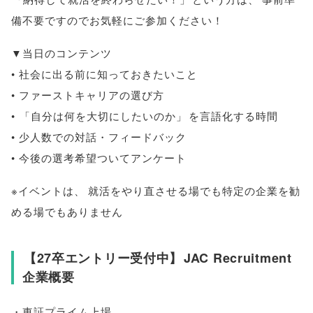
備不要ですのでお気軽にご参加ください！
▼当日のコンテンツ
• 社会に出る前に知っておきたいこと
• ファーストキャリアの選び方
•
「
自分は何を大切にしたいのか
」
を言語化する時間
• 少人数での対話・フィードバック
• 今後の選考希望ついてアンケート
※イベントは
、
就活をやり直させる場でも特定の企業を勧
める場でもありません
【
27卒エントリー受付中
】
JAC Recruitment
企業概要
・東証プライム上場