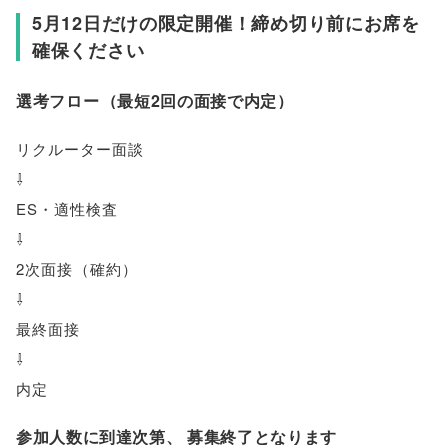
5月12日だけの限定開催！締め切り前にお席を
確保ください
選考フロー
（
最短2回の面接で内定
）
リクルーター面談
⇩
ES・適性検査
⇩
2次面接
（
確約
）
⇩
最終面接
⇩
内定
参加人数に到達次第
、
募集終了となります