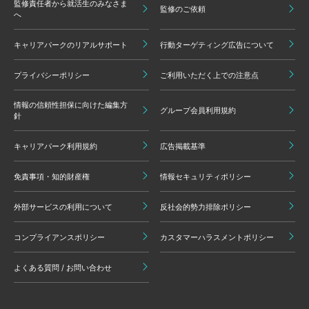
監修責任者から就活生のみなさま
監修のご依頼
へ
キャリアパークのリアルサポート
行動ターゲティング広告について
プライバシーポリシー
ご利用いただく上での注意点
情報の信頼性担保に向けた編集方
グループ会員利用規約
針
キャリアパーク利用規約
広告掲載基準
免責事項・知的財産権
情報セキュリティポリシー
外部サービスの利用について
反社会的勢力排除ポリシー
コンプライアンスポリシー
カスタマーハラスメントポリシー
よくある質問 / お問い合わせ