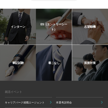
ES（エントリーシー
インターン
志望動機
ト）
筆記試験
着こなし
面接対策
就活イベント
キャリアパーク就職エージェント
本選考説明会