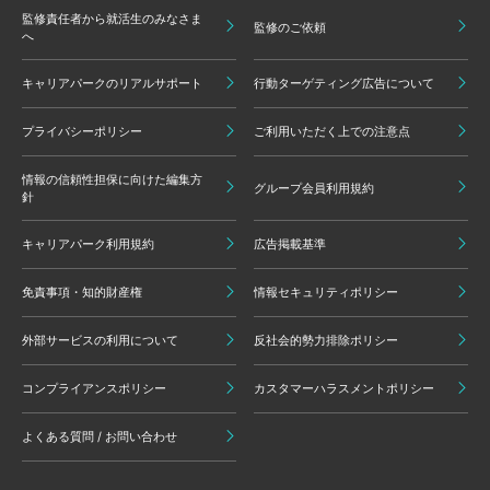
監修責任者から就活生のみなさま
監修のご依頼
へ
キャリアパークのリアルサポート
行動ターゲティング広告について
プライバシーポリシー
ご利用いただく上での注意点
情報の信頼性担保に向けた編集方
グループ会員利用規約
針
キャリアパーク利用規約
広告掲載基準
免責事項・知的財産権
情報セキュリティポリシー
外部サービスの利用について
反社会的勢力排除ポリシー
コンプライアンスポリシー
カスタマーハラスメントポリシー
よくある質問 / お問い合わせ