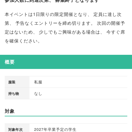
本イベントは1日限りの限定開催となり
、
定員に達し次
第
、
予告なくエントリーを締め切ります
。
次回の開催予
定はないため
、
少しでもご興味がある場合は
、
今すぐ席
を確保ください
。
概要
私服
服装
なし
持ち物
対象
2027年卒業予定の学生
対象年次