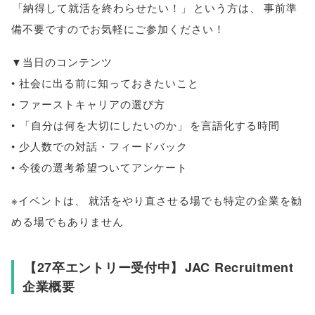
「
納得して就活を終わらせたい！
」
という方は
、
事前準
備不要ですのでお気軽にご参加ください！
▼当日のコンテンツ
• 社会に出る前に知っておきたいこと
• ファーストキャリアの選び方
•
「
自分は何を大切にしたいのか
」
を言語化する時間
• 少人数での対話・フィードバック
• 今後の選考希望ついてアンケート
※イベントは
、
就活をやり直させる場でも特定の企業を勧
める場でもありません
【
27卒エントリー受付中
】
JAC Recruitment
企業概要