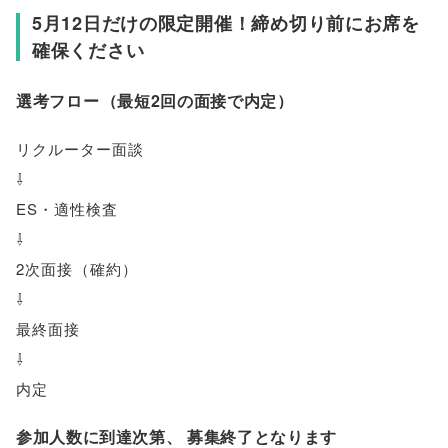
5月12日だけの限定開催！締め切り前にお席を
確保ください
選考フロー
（
最短2回の面接で内定
）
リクルーター面談
⇩
ES・適性検査
⇩
2次面接
（
確約
）
⇩
最終面接
⇩
内定
参加人数に到達次第
、
募集終了となります