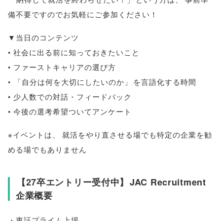
備不要ですのでお気軽にご参加ください！
▼当日のコンテンツ
• 社会に出る前に知っておきたいこと
• ファーストキャリアの選び方
•
「
自分は何を大切にしたいのか
」
を言語化する時間
• 少人数での対話・フィードバック
• 今後の選考希望ついてアンケート
※イベントは
、
就活をやり直させる場でも特定の企業を勧
める場でもありません
【
27卒エントリー受付中
】
JAC Recruitment
企業概要
・東証プライム上場