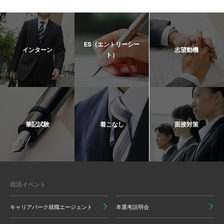
ES（エントリーシー
インターン
志望動機
ト）
筆記試験
着こなし
面接対策
就活イベント
キャリアパーク就職エージェント
本選考説明会