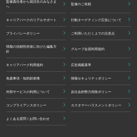
監修責任者から就活生のみなさま
監修のご依頼
へ
キャリアパークのリアルサポート
行動ターゲティング広告について
プライバシーポリシー
ご利用いただく上での注意点
情報の信頼性担保に向けた編集方
グループ会員利用規約
針
キャリアパーク利用規約
広告掲載基準
免責事項・知的財産権
情報セキュリティポリシー
外部サービスの利用について
反社会的勢力排除ポリシー
コンプライアンスポリシー
カスタマーハラスメントポリシー
よくある質問 / お問い合わせ