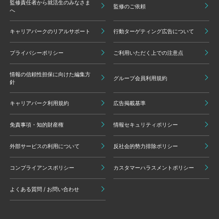
監修責任者から就活生のみなさま
監修のご依頼
へ
キャリアパークのリアルサポート
行動ターゲティング広告について
プライバシーポリシー
ご利用いただく上での注意点
情報の信頼性担保に向けた編集方
グループ会員利用規約
針
キャリアパーク利用規約
広告掲載基準
免責事項・知的財産権
情報セキュリティポリシー
外部サービスの利用について
反社会的勢力排除ポリシー
コンプライアンスポリシー
カスタマーハラスメントポリシー
よくある質問 / お問い合わせ