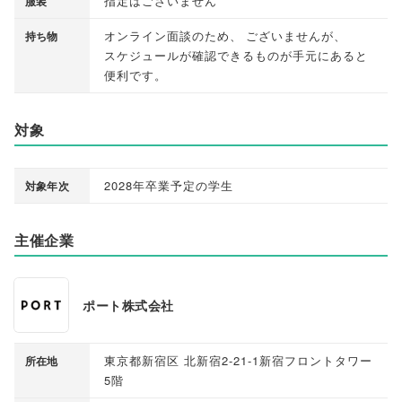
指定はございません
服装
オンライン面談のため
、
ございませんが
、
持ち物
スケジュールが確認できるものが手元にあると
便利です
。
対象
2028年卒業予定の学生
対象年次
主催企業
ポート株式会社
東京都新宿区 北新宿2-21-1新宿フロントタワー
所在地
5階