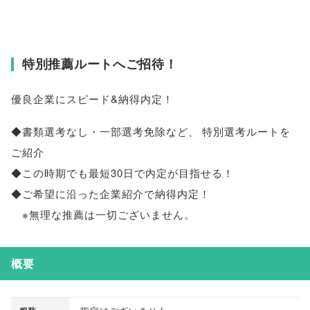
特別推薦ルートへご招待！
優良企業にスピード&納得内定！
◆書類選考なし・一部選考免除など
、
特別選考ルートを
ご紹介
◆この時期でも最短30日で内定が目指せる！
◆ご希望に沿った企業紹介で納得内定！
※無理な推薦は一切ございません
。
概要