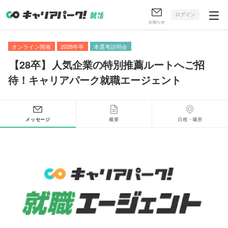
ログイン
お知らせ
オンライン開催
2028年卒
本選考説明会
【
28卒
】
人気企業の特別推薦ルートへご招
待！キャリアパーク就職エージェント
メッセージ
概要
日程・場所