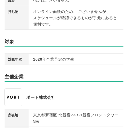
指定はございません
服装
オンライン面談のため
、
ございませんが
、
持ち物
スケジュールが確認できるものが手元にあると
便利です
。
対象
2028年卒業予定の学生
対象年次
主催企業
ポート株式会社
東京都新宿区 北新宿2-21-1新宿フロントタワー
所在地
5階