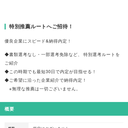
特別推薦ルートへご招待！
優良企業にスピード&納得内定！
◆書類選考なし・一部選考免除など
、
特別選考ルートを
ご紹介
◆この時期でも最短30日で内定が目指せる！
◆ご希望に沿った企業紹介で納得内定！
※無理な推薦は一切ございません
。
概要