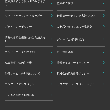
監修責任者から就活生のみなさま
監修のご依頼
へ
キャリアパークのリアルサポート
行動ターゲティング広告について
プライバシーポリシー
ご利用いただく上での注意点
情報の信頼性担保に向けた編集方
グループ会員利用規約
針
キャリアパーク利用規約
広告掲載基準
免責事項・知的財産権
情報セキュリティポリシー
外部サービスの利用について
反社会的勢力排除ポリシー
コンプライアンスポリシー
カスタマーハラスメントポリシー
よくある質問 / お問い合わせ