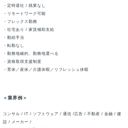
・定時退社 / 残業なし
・リモートワーク可能
・フレックス勤務
・社宅あり / 家賃補助支給
・勤続手当
・転勤なし
・勤務地確約、勤務地選べる
・資格取得支援制度
・育休／産休／介護休暇／リフレッシュ休暇
＜業界例＞
コンサル / IT / ソフトウェア / 通信 /広告 / 不動産 / 金融 / 建
設 / メーカー /