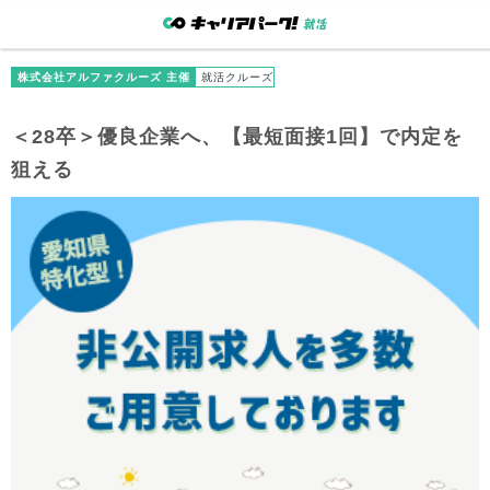
株式会社アルファクルーズ 主催
就活クルーズ
＜28卒＞優良企業へ、【最短面接1回】で内定を
狙える