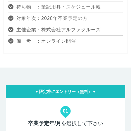
持ち物 ：筆記用具・スケジュール帳
対象年次：2028年卒業予定の方
主催企業：株式会社アルファクルーズ
備 考 ：オンライン開催
▼限定枠にエントリー（無料）▼
01
卒業予定年/月
を選択して下さい