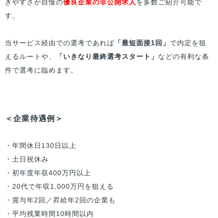
きやすさが自慢の
優良企業の非公開求人
を多数ご紹介可能で
す。
当サービス経由での選考であれば
「最短面接1回」
で内定を狙
えるルートや、
「いきなり最終選考スタート」
などの有利な条
件で選考に臨めます。
＜企業待遇例＞
・年間休日130日以上
・土日祝休み
・初年度年収400万円以上
・20代で年収1,000万円を狙える
・賞与年2回／昇給年2回の企業も
・平均残業時間10時間以内