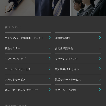
就活イベント
キャリアパーク就職エージェント
本選考説明会
就活セミナー
合同企業説明会
インターンシップ
マッチングイベント
エージェントサービス
求人検索/ナビサイト
スカウトサービス
就活サポートサービス
既卒・第二新卒向けサービス
スクール・その他
就活お役立ち資料