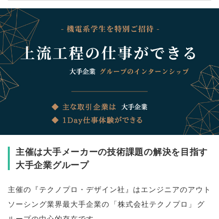
主催は大手メーカーの技術課題の解決を目指す
大手企業グループ
主催の『テクノプロ・デザイン社』はエンジニアのアウト
ソーシング業界最大手企業の
「
株式会社テクノプロ
」
グ
ループの中心的存在です
。