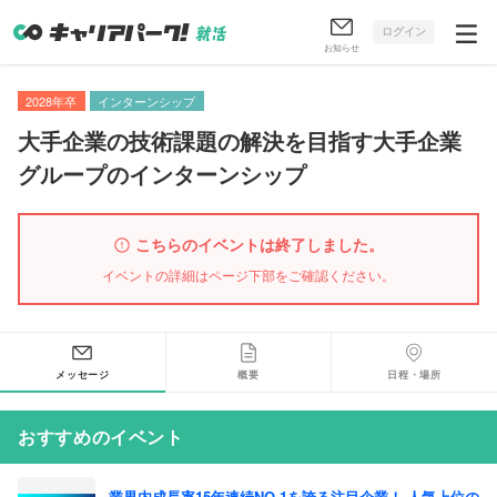
ログイン
お知らせ
2028年卒
インターンシップ
大手企業の技術課題の解決を目指す大手企業
グループのインターンシップ
こちらのイベントは終了しました。
イベントの詳細はページ下部をご確認ください。
メッセージ
概要
日程・場所
おすすめのイベント
業界内成長率15年連続NO.1を誇る注目企業！ 人気上位の