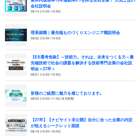
会社説明会
08/14 (14:00~15:50)
理系就職｜最先端ものづくりエンジニア職説明会
08/22 (10:00~15:00)
【ES選考免除】～技術力。それは、未来をつくる力～最
先端技術で社会の課題を解決する技術専門企業の会社説
明会＜27卒＞
08/21 (14:00~15:50)
皆様のご経歴に魅力を感じております｡
08/25 (10:00~11:00) 弁天町駅
【27卒】【ナビサイト非公開】自分に合った企業の内定
が狙えるシークレット面談
08/19 (15:00~16:00)