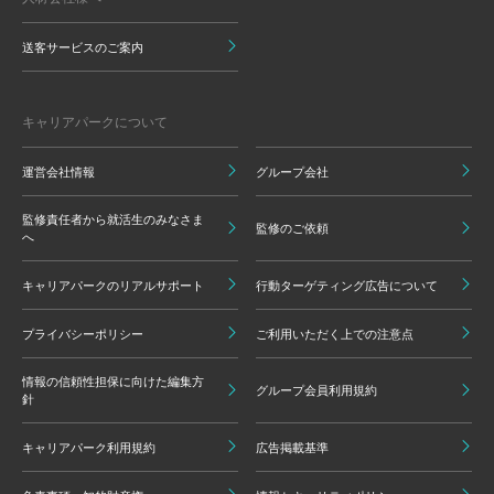
送客サービスのご案内
キャリアパークについて
運営会社情報
グループ会社
監修責任者から就活生のみなさま
監修のご依頼
へ
キャリアパークのリアルサポート
行動ターゲティング広告について
プライバシーポリシー
ご利用いただく上での注意点
情報の信頼性担保に向けた編集方
グループ会員利用規約
針
キャリアパーク利用規約
広告掲載基準