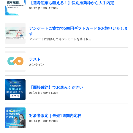
【選考短縮も狙える！】個別推薦枠から大手内定
08/12 (16:30~17:00)
アンケートご協力で500円ギフトカードをお贈りいたしま
す
アンケートに回答してギフトカードを受け取る
テスト
オンライン
【面接確約】でお進みください
08/20 (13:00~14:30)
対象者限定｜最短1週間内定枠
08/14 (18:30~19:00)