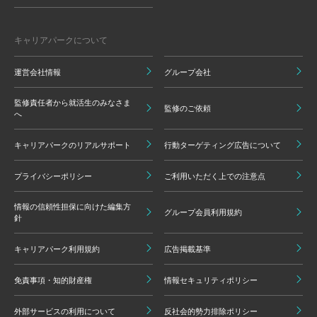
キャリアパークについて
運営会社情報
グループ会社
監修責任者から就活生のみなさま
監修のご依頼
へ
キャリアパークのリアルサポート
行動ターゲティング広告について
プライバシーポリシー
ご利用いただく上での注意点
情報の信頼性担保に向けた編集方
グループ会員利用規約
針
キャリアパーク利用規約
広告掲載基準
免責事項・知的財産権
情報セキュリティポリシー
外部サービスの利用について
反社会的勢力排除ポリシー