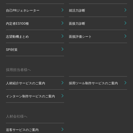
自己PRジェネレーター
就活力診断
内定者ES100種
面接力診断
志望動機まとめ
面接評価シート
SPI対策
採用担当者様へ
人材紹介サービスのご案内
採用ツール制作サービスのご案内
インターン制作サービスのご案内
人材会社様へ
送客サービスのご案内