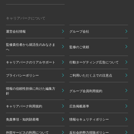
キャリアパークについて
運営会社情報
グループ会社
監修責任者から就活生のみなさま
監修のご依頼
へ
キャリアパークのリアルサポート
行動ターゲティング広告について
プライバシーポリシー
ご利用いただく上での注意点
情報の信頼性担保に向けた編集方
グループ会員利用規約
針
キャリアパーク利用規約
広告掲載基準
免責事項・知的財産権
情報セキュリティポリシー
外部サービスの利用について
反社会的勢力排除ポリシー