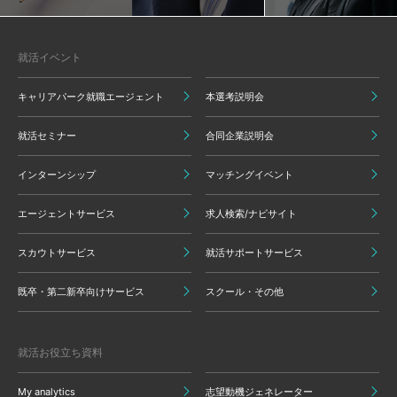
就活イベント
キャリアパーク就職エージェント
本選考説明会
就活セミナー
合同企業説明会
インターンシップ
マッチングイベント
エージェントサービス
求人検索/ナビサイト
スカウトサービス
就活サポートサービス
既卒・第二新卒向けサービス
スクール・その他
就活お役立ち資料
My analytics
志望動機ジェネレーター