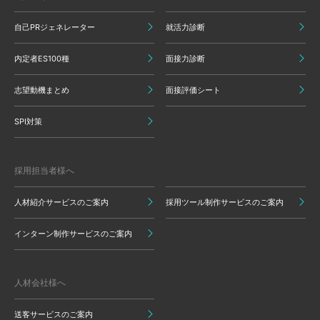
自己PRジェネレーター
就活力診断
内定者ES100種
面接力診断
志望動機まとめ
面接評価シート
SPI対策
採用担当者様へ
人材紹介サービスのご案内
採用ツール制作サービスのご案内
インターン制作サービスのご案内
人材会社様へ
送客サービスのご案内