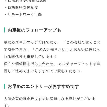
・資格取得支援制度
・リモートワーク可能
内定後のフォローアップも
単なるスキルマッチだけでなく
、
「
この会社で働くこと
で成長できる
」
「
この人と働きたい
」
とお互いに感じら
れる関係性を重視しています！
個性や価値観を照らし合わせ
、
カルチャーフィットを重
視して進めてまいりますのでご安心ください
。
お早めのエントリーがおすすめです
人気企業の推薦枠はすぐに満員になる恐れがございま
す
。