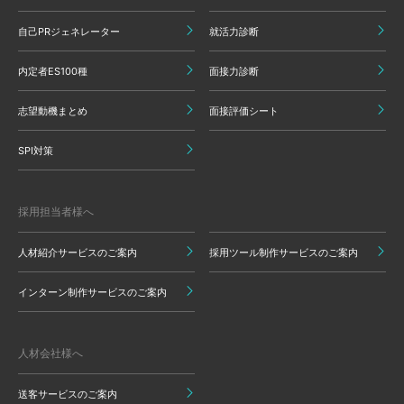
自己PRジェネレーター
就活力診断
内定者ES100種
面接力診断
志望動機まとめ
面接評価シート
SPI対策
採用担当者様へ
人材紹介サービスのご案内
採用ツール制作サービスのご案内
インターン制作サービスのご案内
人材会社様へ
送客サービスのご案内