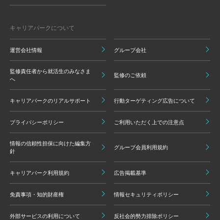
キャリアパークについて
運営会社情報
グループ会社
監修責任者から就活生のみなさま
監修のご依頼
へ
キャリアパークのリアルサポート
行動ターゲティング広告について
プライバシーポリシー
ご利用いただく上での注意点
情報の信頼性担保に向けた編集方
グループ会員利用規約
針
キャリアパーク利用規約
広告掲載基準
免責事項・知的財産権
情報セキュリティポリシー
外部サービスの利用について
反社会的勢力排除ポリシー