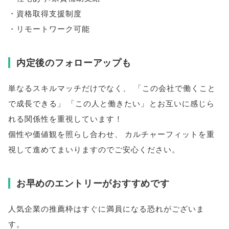
・資格取得支援制度
・リモートワーク可能
内定後のフォローアップも
単なるスキルマッチだけでなく
、
「
この会社で働くこと
で成長できる
」
「
この人と働きたい
」
とお互いに感じら
れる関係性を重視しています！
個性や価値観を照らし合わせ
、
カルチャーフィットを重
視して進めてまいりますのでご安心ください
。
お早めのエントリーがおすすめです
人気企業の推薦枠はすぐに満員になる恐れがございま
す
。