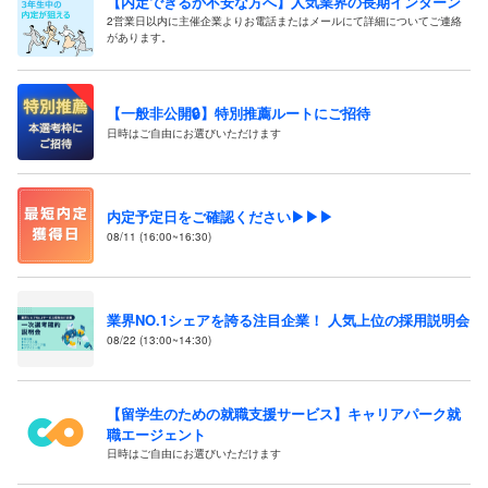
【内定できるか不安な方へ】人気業界の長期インターン
2営業日以内に主催企業よりお電話またはメールにて詳細についてご連絡
があります。
【一般非公開🔒️】特別推薦ルートにご招待
日時はご自由にお選びいただけます
内定予定日をご確認ください▶▶▶
08/11 (16:00~16:30)
業界NO.1シェアを誇る注目企業！ 人気上位の採用説明会
08/22 (13:00~14:30)
【留学生のための就職支援サービス】キャリアパーク就
職エージェント
日時はご自由にお選びいただけます