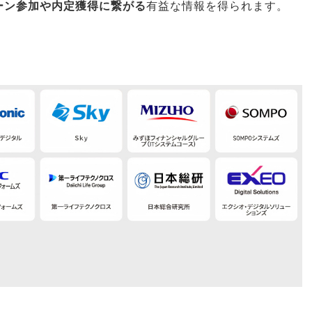
ーン参加や内定獲得に繋がる
有益な情報を得られます
。