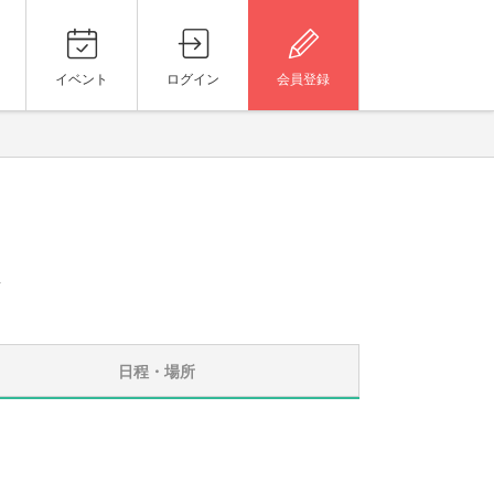
イベント
ログイン
会員登録
会
日程・場所