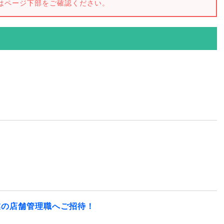
はページ下部をご確認ください。
業の店舗管理職へご招待！