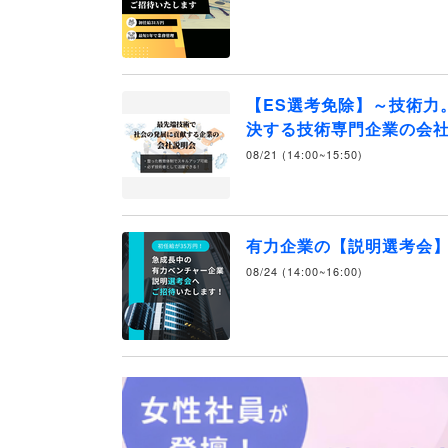
【ES選考免除】～技術力
決する技術専門企業の会社
08/21 (14:00~15:50)
有力企業の【説明選考会
08/24 (14:00~16:00)