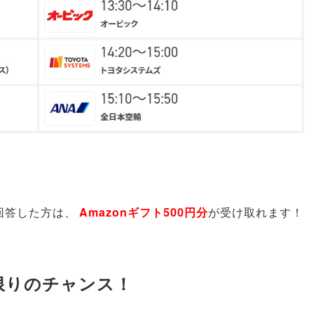
回答した方は
、
Amazonギフト500円分
が受け取れます！
限りのチャンス！