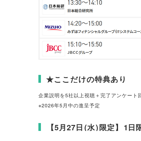
★ここだけの特典あり
企業説明を5社以上視聴＋完了アンケート
※2026年5月中の進呈予定
【
5月27日
(
水
)
限定
】
1日