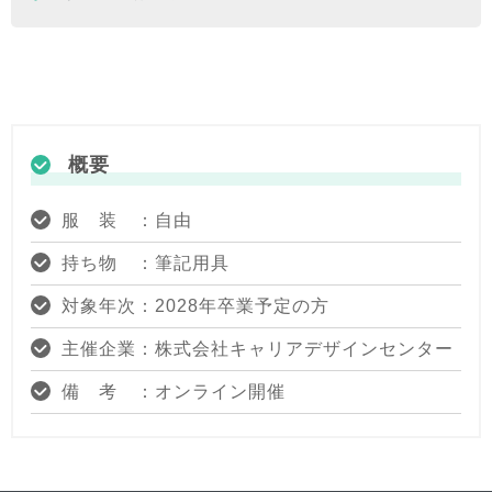
概要
服 装 ：自由
持ち物 ：筆記用具
対象年次：2028年卒業予定の方
主催企業：株式会社キャリアデザインセンター
備 考 ：オンライン開催