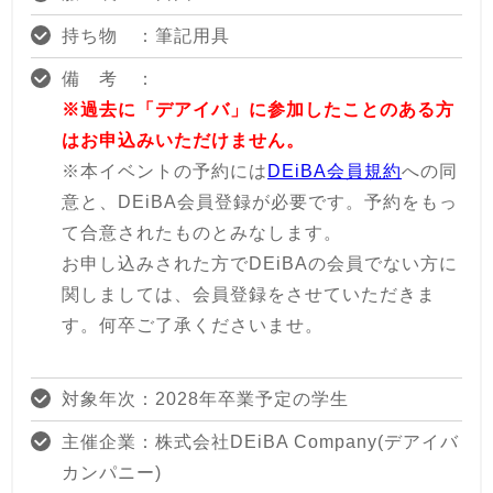
持ち物 ：筆記用具
備 考 ：
※過去に「デアイバ」に参加したことのある方
はお申込みいただけません。
※本イベントの予約には
DEiBA会員規約
への同
意と、DEiBA会員登録が必要です。予約をもっ
て合意されたものとみなします。
お申し込みされた方でDEiBAの会員でない方に
関しましては、会員登録をさせていただきま
す。何卒ご了承くださいませ。
対象年次：2028年卒業予定の学生
主催企業：株式会社DEiBA Company(デアイバ
カンパニー)