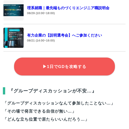
理系就職｜最先端ものづくりエンジニア職説明会
08/29 (10:00~18:00)
有力企業の【説明選考会】へご参加ください
08/21 (14:00~16:00)
▶1日でGDを攻略する
『グループディスカッションが不安…』
「グループディスカッションなんて参加したことない…」
「その場で発言できる自信が無い…」
「どんな立ち位置で居たらいいんだろう…」