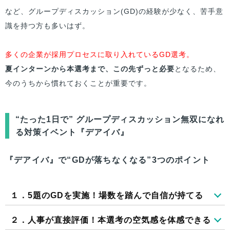
など、グループディスカッション(GD)の経験が少なく、苦手意
識を持つ方も多いはず。
多くの企業が採用プロセスに取り入れているGD選考。
夏インターンから本選考まで、この先ずっと必要
となるため、
今のうちから慣れておくことが重要です。
“たった1日で” グループディスカッション無双になれ
る対策イベント『デアイバ』
『デアイバ』で“GDが落ちなくなる”3つのポイント
１．5題のGDを実施！場数を踏んで自信が持てる
２．人事が直接評価！本選考の空気感を体感できる
イベント当日は、グループディスカッションを5題のお題で実