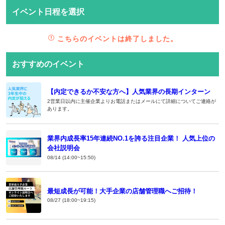
イベント日程を選択
こちらのイベントは終了しました。
おすすめのイベント
【内定できるか不安な方へ】人気業界の長期インターン
2営業日以内に主催企業よりお電話またはメールにて詳細についてご連絡が
あります。
業界内成長率15年連続NO.1を誇る注目企業！ 人気上位の
会社説明会
08/14 (14:00~15:50)
最短成長が可能！大手企業の店舗管理職へご招待！
08/27 (18:00~19:15)