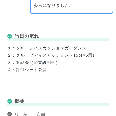
参考になりました。
当日の流れ
１：グルーディスカッションガイダンス
２：グループディスカッション（15分×5題）
３：対話会（企業説明会）
４：評価シート公開
概要
服 装 ：自由