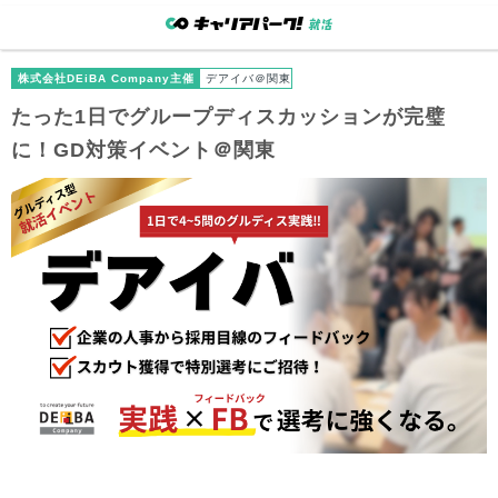
株式会社DEiBA Company主催
デアイバ＠関東
たった1日でグループディスカッションが完璧
に！GD対策イベント＠関東