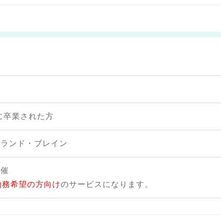
でに卒業された方
イランド・ブレイン
開催
勤務希望の方向け
のサービスになります。