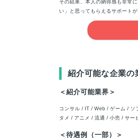
その結果、本人の納得感も非常に
い」と思ってもらえるサポートが
紹介可能な企業の
＜紹介可能業界＞
コンサル / IT / Web / ゲーム /
タメ / アニメ / 流通 / 小売 / サ
＜待遇例（一部）＞