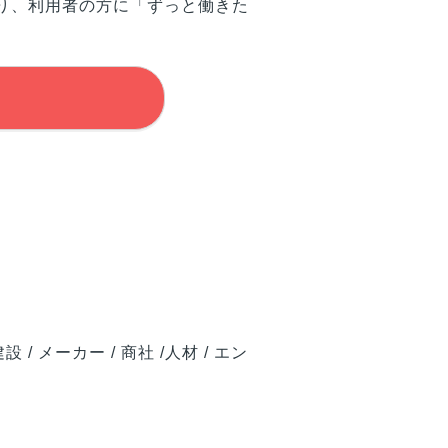
り、利用者の方に「ずっと働きた
 建設 / メーカー / 商社 /人材 / エン