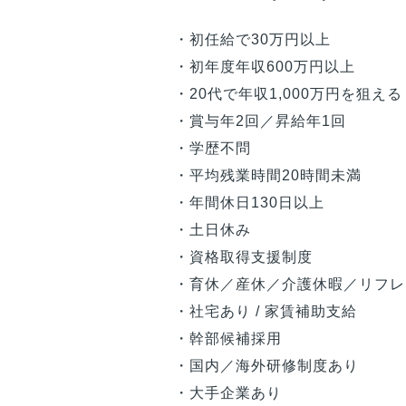
・初任給で30万円以上
・初年度年収600万円以上
・20代で年収1,000万円を狙える
・賞与年2回／昇給年1回
・学歴不問
・平均残業時間20時間未満
・年間休日130日以上
・土日休み
・資格取得支援制度
・育休／産休／介護休暇／リフレ
・社宅あり / 家賃補助支給
・幹部候補採用
・国内／海外研修制度あり
・大手企業あり