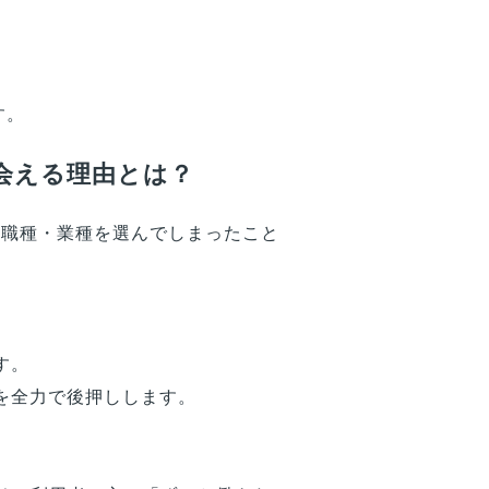
す。
会える理由とは？
い職種・業種を選んでしまったこと
す。
を全力で後押しします。