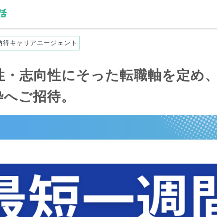
納得キャリアエージェント
性・志向性にそった転職軸を定め
枠へご招待。