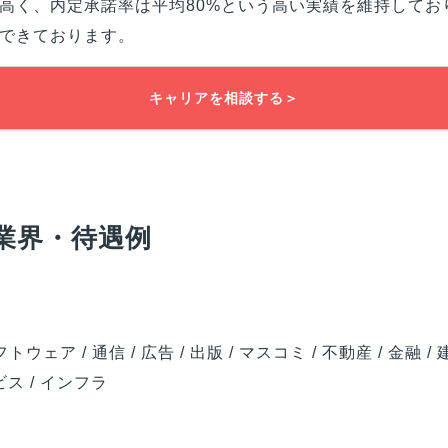
高く、内定承諾率は平均80%という高い実績を維持してお
できております。
キャリアを相談する＞
業界・待遇例
 ソフトウェア / 通信 / 広告 / 出版 / マスコミ / 不動産 / 金融 /
ービス / インフラ