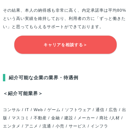
その結果、本人の納得感も非常に高く、内定承諾率は平均80%
という高い実績を維持しており、利用者の方に「ずっと働きた
い」と思ってもらえるサポートができております。
キャリアを相談する＞
紹介可能な企業の業界・待遇例
＜紹介可能業界＞
コンサル / IT / Web / ゲーム / ソフトウェア / 通信 / 広告 / 出
版 / マスコミ / 不動産 / 金融 / 建設 / メーカー / 商社 /人材 /
エンタメ / アニメ / 流通 / 小売 / サービス / インフラ