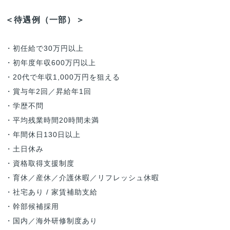
＜待遇例（一部）＞
・初任給で30万円以上
・初年度年収600万円以上
・20代で年収1,000万円を狙える
・賞与年2回／昇給年1回
・学歴不問
・平均残業時間20時間未満
・年間休日130日以上
・土日休み
・資格取得支援制度
・育休／産休／介護休暇／リフレッシュ休暇
・社宅あり / 家賃補助支給
・幹部候補採用
・国内／海外研修制度あり