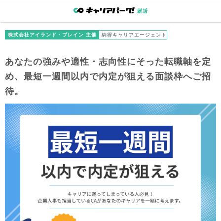
株式会社アイランド・ブレイン 主催
納得キャリアエージェント
あなたの強みや適性・志向性にそった転職軸を定
め、最短一週間以内で内定が狙える面談枠へご招
待。