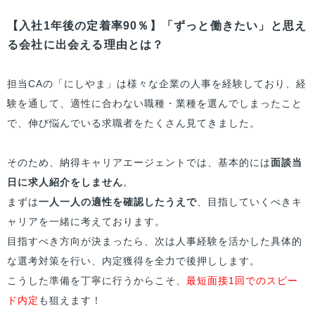
【入社1年後の定着率90％】「ずっと働きたい」と思え
る会社に出会える理由とは？
担当CAの「にしやま」は様々な企業の人事を経験しており、経
験を通して、適性に合わない職種・業種を選んでしまったこと
で、伸び悩んでいる求職者をたくさん見てきました。
そのため、納得キャリアエージェントでは、基本的には
面談当
日に求人紹介をしません
。
まずは
一人一人の適性を確認したうえで
、目指していくべきキ
ャリアを一緒に考えております。
目指すべき方向が決まったら、次は人事経験を活かした具体的
な選考対策を行い、内定獲得を全力で後押しします。
こうした準備を丁寧に行うからこそ、
最短面接1回でのスピー
ド内定
も狙えます！