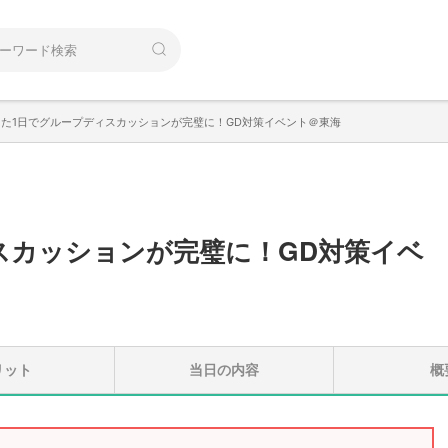
った1日でグループディスカッションが完璧に！GD対策イベント＠東海
スカッションが完璧に！GD対策イベ
リット
当日の内容
概