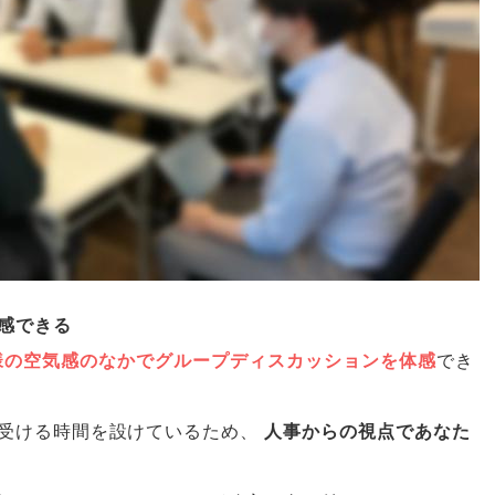
感できる
様の空気感のなかでグループディスカッションを体感
でき
受ける時間を設けているため
、
人事からの視点であなた