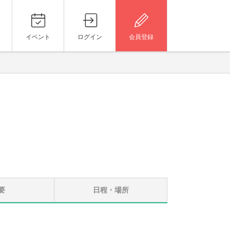
イベント
ログイン
会員登録
要
日程・場所