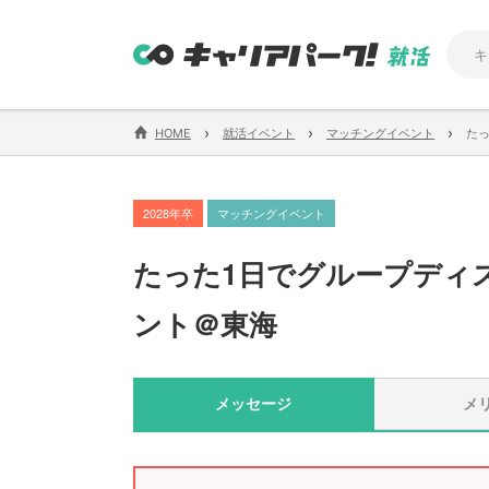
›
›
›
HOME
就活イベント
マッチングイベント
た
2028年卒
マッチングイベント
たった1日でグループディ
ント＠東海
メッセージ
メ