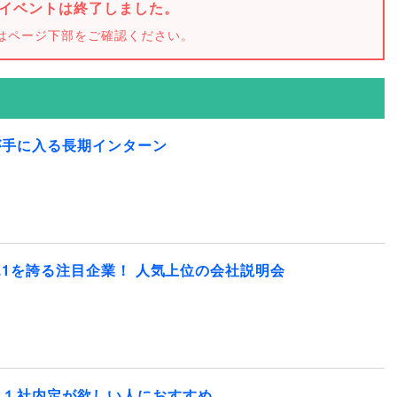
イベントは終了しました。
はページ下部をご確認ください。
が手に入る長期インターン
.1を誇る注目企業！ 人気上位の会社説明会
は１社内定が欲しい人におすすめ