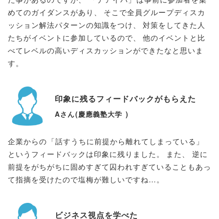
めてのガイダンスがあり
、
そこで全員グループディスカ
ッション解法パターンの知識をつけ
、
対策をしてきた人
たちがイベントに参加しているので
、
他のイベントと比
べてレベルの高いディスカッションができたなと思いま
す
。
印象に残るフィードバックがもらえた
Aさん
(
慶應義塾大学
)
企業からの
「
話すうちに前提から離れてしまっている
」
というフィードバックは印象に残りました
。
また
、
逆に
前提をがちがちに固めすぎて囚われすぎていることもあっ
て指摘を受けたので塩梅が難しいですね…
。
ビジネス視点を学べた