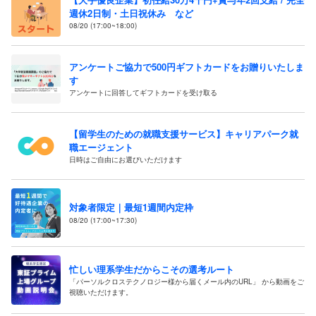
週休2日制・土日祝休み など
08/20 (17:00~18:00)
アンケートご協力で500円ギフトカードをお贈りいたしま
す
アンケートに回答してギフトカードを受け取る
【留学生のための就職支援サービス】キャリアパーク就
職エージェント
日時はご自由にお選びいただけます
対象者限定｜最短1週間内定枠
08/20 (17:00~17:30)
忙しい理系学生だからこその選考ルート
「パーソルクロステクノロジー様から届くメール内のURL」 から動画をご
視聴いただけます。