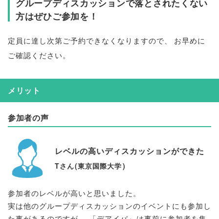
グループディスカッションで落とされたくない
方はぜひご参加を！
定員に達し次第ご予約できなくなりますので
、
お早めに
ご確認ください
。
メリット
参加者の声
レベルの高いディスカッションができた
Tさん
(
東京国際大学
)
参加者のレベルが高いと思いました
。
実は他のグループディスカッションのイベントにも参加し
た事があるのですが
、
「
デアイバ
」
は事前に参加者を集