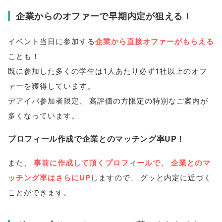
企業からのオファーで早期内定が狙える！
イベント当日に参加する
企業から直接オファーがもらえる
ことも！
既に参加した多くの学生は1人あたり必ず1社以上のオフ
ァーを獲得しています
。
デアイバ参加者限定
、
高評価の方限定の特別なご案内が
多くなっています
。
プロフィール作成で企業とのマッチング率UP！
また
、
事前に作成して頂くプロフィールで
、
企業とのマ
ッチング率はさらにUP
しますので
、
グッと内定に近づく
ことができます
。