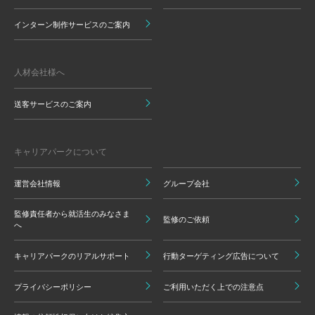
インターン制作サービスのご案内
人材会社様へ
送客サービスのご案内
キャリアパークについて
運営会社情報
グループ会社
監修責任者から就活生のみなさま
監修のご依頼
へ
キャリアパークのリアルサポート
行動ターゲティング広告について
プライバシーポリシー
ご利用いただく上での注意点