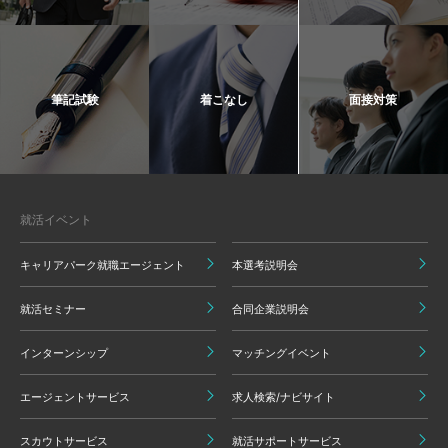
筆記試験
着こなし
面接対策
就活イベント
キャリアパーク就職エージェント
本選考説明会
就活セミナー
合同企業説明会
インターンシップ
マッチングイベント
エージェントサービス
求人検索/ナビサイト
スカウトサービス
就活サポートサービス