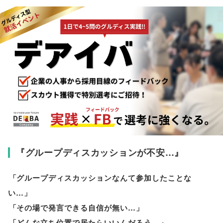
『グループディスカッションが不安…』
「
グループディスカッションなんて参加したことな
い…
」
「
その場で発言できる自信が無い…
」
「
どんな立ち位置で居たらいいんだろう…
」