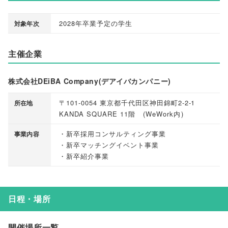
2028年卒業予定の学生
対象年次
主催企業
株式会社DEiBA Company(デアイバカンパニー)
〒101-0054 東京都千代田区神田錦町2-2-1
所在地
KANDA SQUARE 11階
(
WeWork内
)
・新卒採用コンサルティング事業
事業内容
・新卒マッチングイベント事業
・新卒紹介事業
日程・場所
開催場所一覧