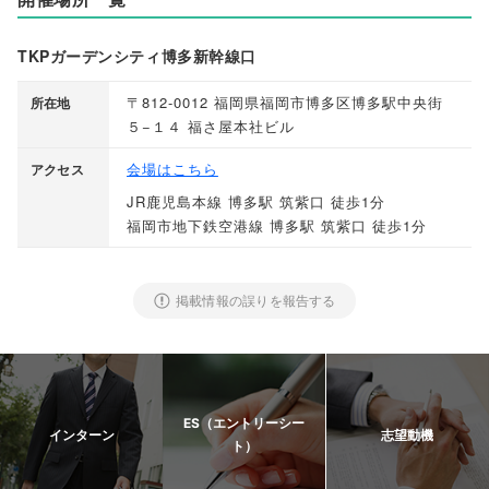
TKPガーデンシティ博多新幹線口
〒812-0012 福岡県福岡市博多区博多駅中央街
所在地
５−１４ 福さ屋本社ビル
会場はこちら
アクセス
JR鹿児島本線 博多駅 筑紫口 徒歩1分
福岡市地下鉄空港線 博多駅 筑紫口 徒歩1分
掲載情報の誤りを報告する
ES（エントリーシー
インターン
志望動機
ト）