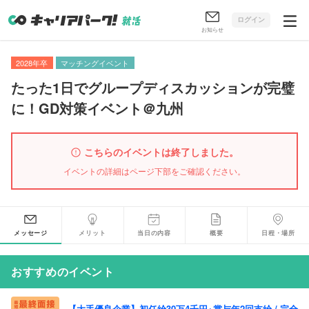
ログイン
お知らせ
2028年卒
マッチングイベント
たった1日でグループディスカッションが完璧
に！GD対策イベント＠九州
こちらのイベントは終了しました。
イベントの詳細はページ下部をご確認ください。
メッセージ
メリット
当日の内容
概要
日程・場所
おすすめのイベント
【大手優良企業】初任給30万4千円+賞与年2回支給 / 完全