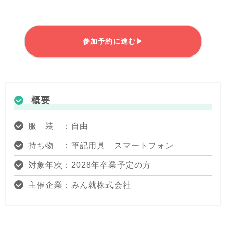
参加予約に進む▶
概要
服 装 ：自由
持ち物 ：筆記用具 スマートフォン
対象年次：2028年卒業予定の方
主催企業：みん就株式会社