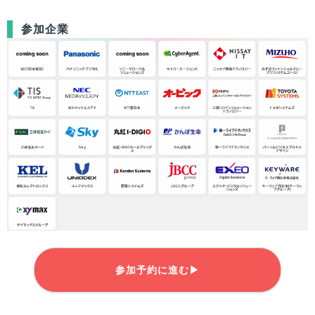
参加企業
参加予約に進む▶