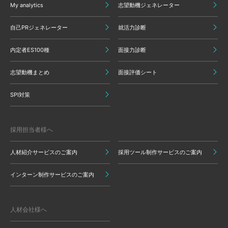
My analytics
志望動機ジェネレーター
自己PRジェネレーター
就活力診断
内定者ES100種
面接力診断
志望動機まとめ
面接評価シート
SPI対策
採用担当者様へ
人材紹介サービスのご案内
採用ツール制作サービスのご案内
インターン制作サービスのご案内
人材会社様へ