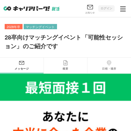
ログイン
お知らせ
2028年卒
マッチングイベント
28卒向けマッチングイベント
「
可能性セッシ
ョン
」
のご紹介です
メッセージ
概要
日程・場所