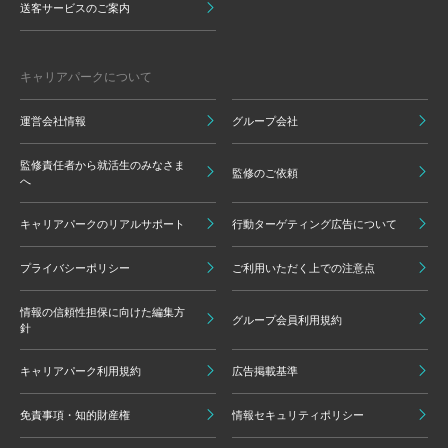
送客サービスのご案内
キャリアパークについて
運営会社情報
グループ会社
監修責任者から就活生のみなさま
監修のご依頼
へ
キャリアパークのリアルサポート
行動ターゲティング広告について
プライバシーポリシー
ご利用いただく上での注意点
情報の信頼性担保に向けた編集方
グループ会員利用規約
針
キャリアパーク利用規約
広告掲載基準
免責事項・知的財産権
情報セキュリティポリシー