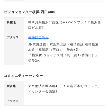
ビジョンセンター横浜(西口)306
神奈川県横浜市西区北幸2-5-15 プレミア横浜西
所在地
口ビル3階
会場はこちら
アクセス
JR東海道線・京浜東北線・横須賀線 相模鉄道
本線
「
横浜駅
（
西口
）」
徒歩5分
「
横浜駅 ジョイナス地下街
（
南12番出口
）」
徒歩2分
コミュニティーセンター
東京都渋谷区本町4-39-1 渋谷区本町コミュニテ
所在地
ィセンター会議室2
-
アクセス