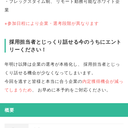
・フレックスタイム制
、
リモート勤務可能なホワイト企
業
※参加日程により企業・選考段階が異なります
採用担当者とじっくり話せる今のうちにエント
リーください！
年明け以降は企業の選考が本格化し
、
採用担当者とじっ
くり話せる機会が少なくなってしまいます
。
今回を逃すと皆様と本当に合う企業の
内定獲得機会が減っ
てしまうため
、
お早めに本予約をご対応ください
。
概要