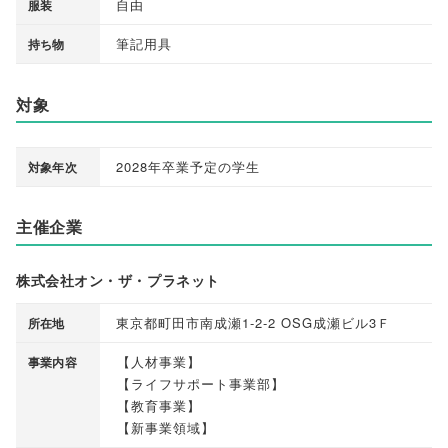
自由
服装
筆記用具
持ち物
対象
2028年卒業予定の学生
対象年次
主催企業
株式会社オン・ザ・プラネット
東京都町田市南成瀬1-2-2 OSG成瀬ビル3Ｆ
所在地
【
人材事業
】
事業内容
【
ライフサポート事業部
】
【
教育事業
】
【
新事業領域
】