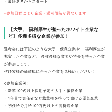
・最終選考からスタート
※参加日程により企業・選考段階が異なります
【
大手
、
福利厚生が整ったホワイト企業な
ど
】
多種多様な企業が参加！
選考会には下記のような大手・優良企業や
、
福利厚生が
充実した企業など
、
多種多様な業界や特長を持った企業
が参加します
。
ぜひ皆様の価値観に合った企業を見極めください！
<参加企業例>
・新卒100名以上採用予定の大手・優良企業
・1年目で責任者など裁量権を持って働ける優良企業
・初任給で月給100万円以上の高待遇企業