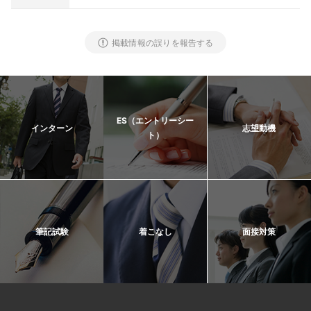
掲載情報の誤りを報告する
ES（エントリーシー
インターン
志望動機
ト）
筆記試験
着こなし
面接対策