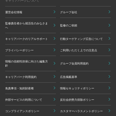
キャリアパークについて
運営会社情報
グループ会社
監修責任者から就活生のみなさま
監修のご依頼
へ
キャリアパークのリアルサポート
行動ターゲティング広告について
プライバシーポリシー
ご利用いただく上での注意点
情報の信頼性担保に向けた編集方
グループ会員利用規約
針
キャリアパーク利用規約
広告掲載基準
免責事項・知的財産権
情報セキュリティポリシー
外部サービスの利用について
反社会的勢力排除ポリシー
コンプライアンスポリシー
カスタマーハラスメントポリシー