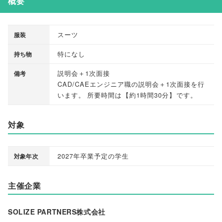
概要
スーツ
服装
特になし
持ち物
説明会＋1次面接
備考
CAD/CAEエンジニア職の説明会＋1次面接を行
います
。
所要時間は
【
約1時間30分
】
です
。
対象
2027年卒業予定の学生
対象年次
主催企業
SOLIZE PARTNERS株式会社