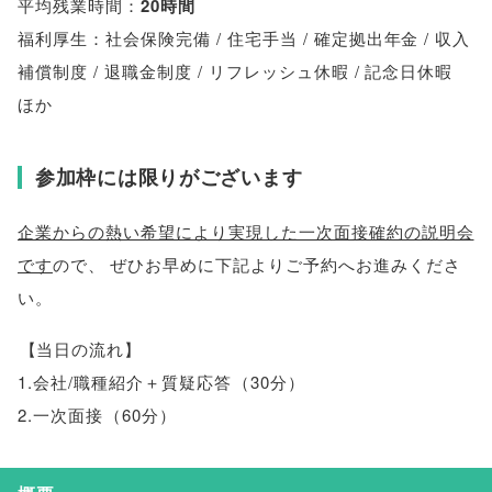
平均残業時間：
20時間
福利厚生：社会保険完備 / 住宅手当 / 確定拠出年金 / 収入
補償制度 / 退職金制度 / リフレッシュ休暇 / 記念日休暇
ほか
参加枠には限りがございます
企業からの熱い希望により実現した一次面接確約の説明会
です
ので
、
ぜひお早めに下記よりご予約へお進みくださ
い
。
【
当日の流れ
】
1.会社/職種紹介＋質疑応答
（
30分
）
2.一次面接
（
60分
）