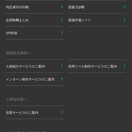
内定者ES100種
面接力診断
志望動機まとめ
面接評価シート
SPI対策
採用担当者様へ
人材紹介サービスのご案内
採用ツール制作サービスのご案内
インターン制作サービスのご案内
人材会社様へ
送客サービスのご案内