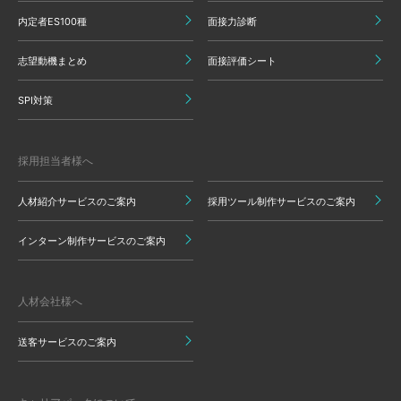
内定者ES100種
面接力診断
志望動機まとめ
面接評価シート
SPI対策
採用担当者様へ
人材紹介サービスのご案内
採用ツール制作サービスのご案内
インターン制作サービスのご案内
人材会社様へ
送客サービスのご案内