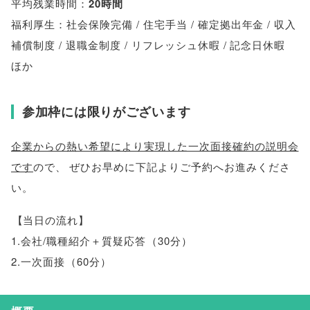
平均残業時間：
20時間
福利厚生：社会保険完備 / 住宅手当 / 確定拠出年金 / 収入
補償制度 / 退職金制度 / リフレッシュ休暇 / 記念日休暇
ほか
参加枠には限りがございます
企業からの熱い希望により実現した一次面接確約の説明会
です
ので
、
ぜひお早めに下記よりご予約へお進みくださ
い
。
【
当日の流れ
】
1.会社/職種紹介＋質疑応答
（
30分
）
2.一次面接
（
60分
）