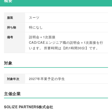
概要
スーツ
服装
特になし
持ち物
説明会＋1次面接
備考
CAD/CAEエンジニア職の説明会＋1次面接を行
います
。
所要時間は
【
約1時間30分
】
です
。
対象
2027年卒業予定の学生
対象年次
主催企業
SOLIZE PARTNERS株式会社