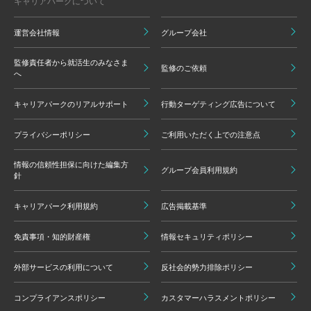
キャリアパークについて
運営会社情報
グループ会社
監修責任者から就活生のみなさま
監修のご依頼
へ
キャリアパークのリアルサポート
行動ターゲティング広告について
プライバシーポリシー
ご利用いただく上での注意点
情報の信頼性担保に向けた編集方
グループ会員利用規約
針
キャリアパーク利用規約
広告掲載基準
免責事項・知的財産権
情報セキュリティポリシー
外部サービスの利用について
反社会的勢力排除ポリシー
コンプライアンスポリシー
カスタマーハラスメントポリシー