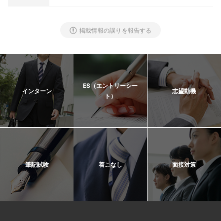
掲載情報の誤りを報告する
ES（エントリーシー
インターン
志望動機
ト）
筆記試験
着こなし
面接対策