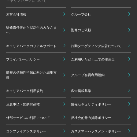
キャリアパークについて
運営会社情報
グループ会社
監修責任者から就活生のみなさま
監修のご依頼
へ
キャリアパークのリアルサポート
行動ターゲティング広告について
プライバシーポリシー
ご利用いただく上での注意点
情報の信頼性担保に向けた編集方
グループ会員利用規約
針
キャリアパーク利用規約
広告掲載基準
免責事項・知的財産権
情報セキュリティポリシー
外部サービスの利用について
反社会的勢力排除ポリシー
コンプライアンスポリシー
カスタマーハラスメントポリシー