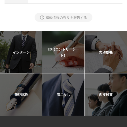
掲載情報の誤りを報告する
ES（エントリーシー
インターン
志望動機
ト）
筆記試験
着こなし
面接対策