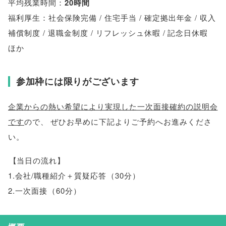
平均残業時間：
20時間
福利厚生：社会保険完備 / 住宅手当 / 確定拠出年金 / 収入
補償制度 / 退職金制度 / リフレッシュ休暇 / 記念日休暇
ほか
参加枠には限りがございます
企業からの熱い希望により実現した一次面接確約の説明会
です
ので
、
ぜひお早めに下記よりご予約へお進みくださ
い
。
【
当日の流れ
】
1.会社/職種紹介＋質疑応答
（
30分
）
2.一次面接
（
60分
）