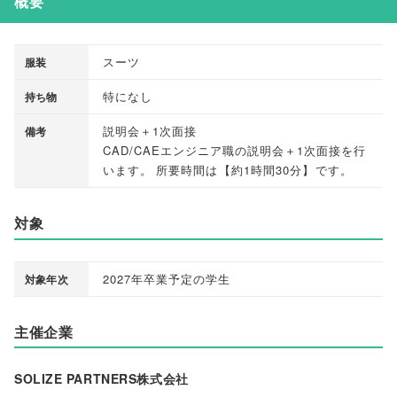
概要
スーツ
服装
特になし
持ち物
説明会＋1次面接
備考
CAD/CAEエンジニア職の説明会＋1次面接を行
います
。
所要時間は
【
約1時間30分
】
です
。
対象
2027年卒業予定の学生
対象年次
主催企業
SOLIZE PARTNERS株式会社