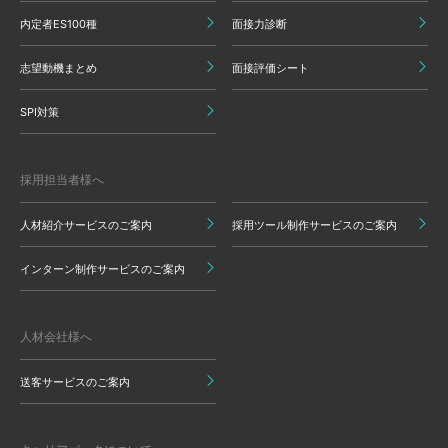
内定者ES100種
面接力診断
志望動機まとめ
面接評価シート
SPI対策
採用担当者様へ
人材紹介サービスのご案内
採用ツール制作サービスのご案内
インターン制作サービスのご案内
人材会社様へ
送客サービスのご案内