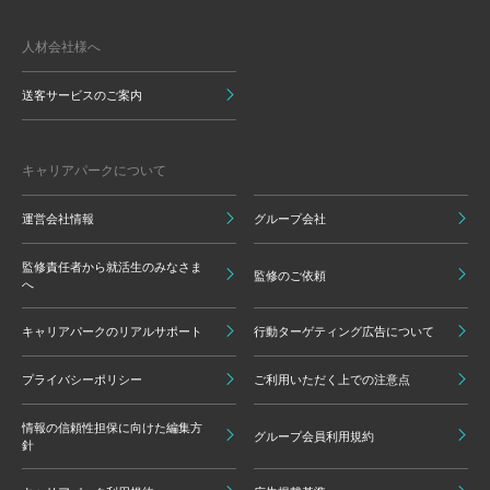
人材会社様へ
送客サービスのご案内
キャリアパークについて
運営会社情報
グループ会社
監修責任者から就活生のみなさま
監修のご依頼
へ
キャリアパークのリアルサポート
行動ターゲティング広告について
プライバシーポリシー
ご利用いただく上での注意点
情報の信頼性担保に向けた編集方
グループ会員利用規約
針