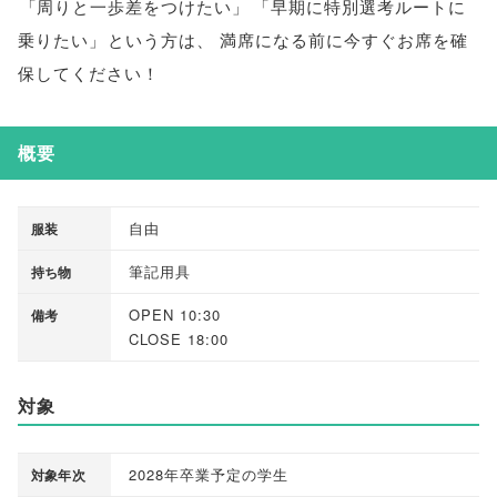
「
周りと一歩差をつけたい
」
「
早期に特別選考ルートに
乗りたい
」
という方は
、
満席になる前に今すぐお席を確
保してください！
概要
自由
服装
筆記用具
持ち物
OPEN 10:30
備考
CLOSE 18:00
対象
2028年卒業予定の学生
対象年次