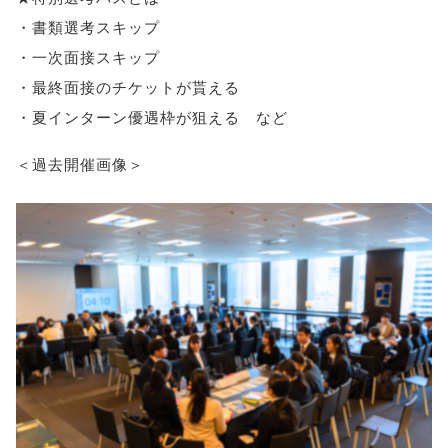
・書類選考スキップ
・一次面接スキップ
・最終面接のチケットが貰える
・夏インターン優遇枠が狙える など
＜過去開催画像＞