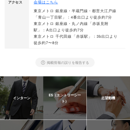
会場はこちら
アクセス
東京メトロ 銀座線・半蔵門線・都営大江戸線
「
青山一丁目駅
」
：4番出口より徒歩約7分
東京メトロ 銀座線・丸ノ内線
「
赤坂見附
駅
」
：A出口より徒歩約7分
東京メトロ 千代田線
「
赤坂駅
」
：3b出口より
徒歩約7〜8分
掲載情報の誤りを報告する
ES（エントリーシー
インターン
志望動機
ト）