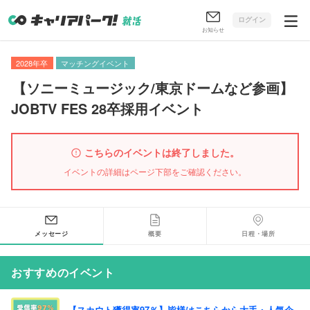
ログイン
お知らせ
2028年卒
マッチングイベント
【
ソニーミュージック/東京ドームなど参画
】
JOBTV FES 28卒採用イベント
こちらのイベントは終了しました。
イベントの詳細はページ下部をご確認ください。
メッセージ
概要
日程・場所
おすすめのイベント
【スカウト獲得率97％】皆様はこちらから大手・人気企